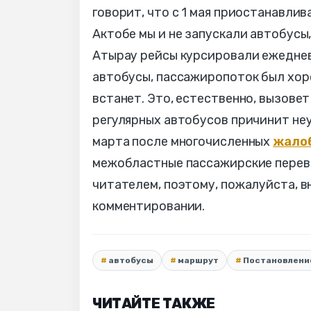
говорит, что с 1 мая приостанавлив
Актобе мы и не запускали автобусы,
Атырау рейсы курсировали ежеднев
автобусы, пассажиропоток был хоро
встанет. Это, естественно, вызове
регулярных автобусов причинит неу
марта после многочисленных
жало
межобластные пассажирские перев
читателем, поэтому, пожалуйста, 
комментировании.
автобусы
маршрут
Постановлени
ЧИТАЙТЕ ТАКЖЕ