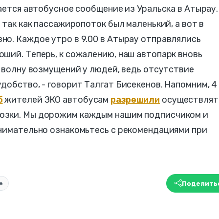
ается автобусное сообщение из Уральска в Атырау.
 так как пассажиропоток был маленький, а вот в
но. Каждое утро в 9.00 в Атырау отправлялись
ший. Теперь, к сожалению, наш автопарк вновь
т волну возмущений у людей, ведь отсутствие
добство, - говорит Талгат Бисекенов. Напомним, 4
б
жителей ЗКО автобусам
разрешили
осуществлят
озки. Мы дорожим каждым нашим подписчиком и
внимательно ознакомьтесь с рекомендациями при
Поделить
е