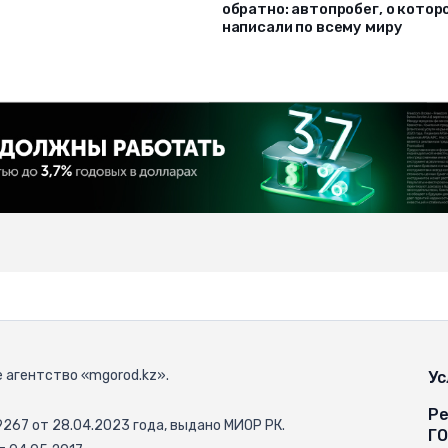
обратно: автопробег, о котор
написали по всему миру
 агентство «mgorod.kz».
Ус
Ре
67 от 28.04.2023 года, выдано МИОР РК.
Г