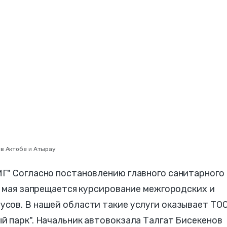
в Актобе и Атырау
Г" Согласно постановлению главного санитарного
1 мая запрещается курсирование межгородских и
сов. В нашей области такие услуги оказывает ТО
 парк". Начальник автовокзала Талгат Бисекенов