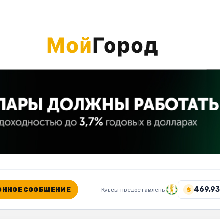
469,93
ННОЕ СООБЩЕНИЕ
Курсы предоставлены
$