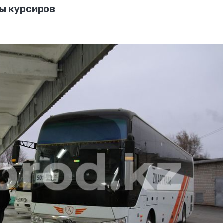
сы курсиров