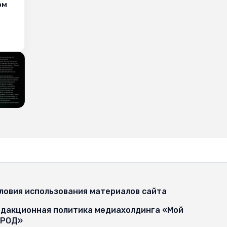
ом
ловия использования материалов сайта
дакционная политика медиахолдинга «Мой
ОРОД»