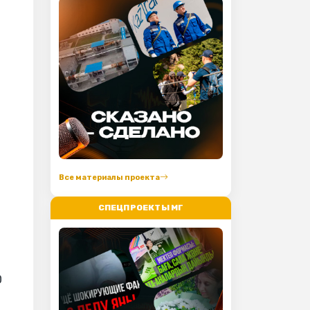
Все материалы проекта
СПЕЦПРОЕКТЫ МГ
О