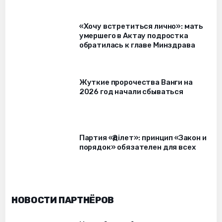
«Хочу встретиться лично»: мать
умершего в Актау подростка
обратилась к главе Минздрава
Жуткие пророчества Ванги на
2026 год начали сбываться
Партия «Әділет»: принцип «Закон и
порядок» обязателен для всех
НОВОСТИ ПАРТНЁРОВ