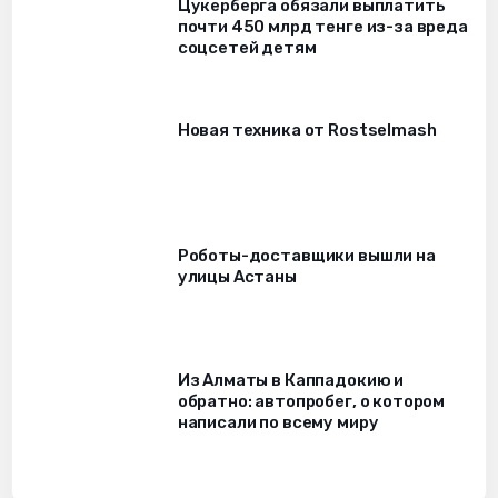
Цукерберга обязали выплатить
почти 450 млрд тенге из-за вреда
соцсетей детям
Новая техника от Rostselmash
Роботы-доставщики вышли на
улицы Астаны
Из Алматы в Каппадокию и
обратно: автопробег, о котором
написали по всему миру