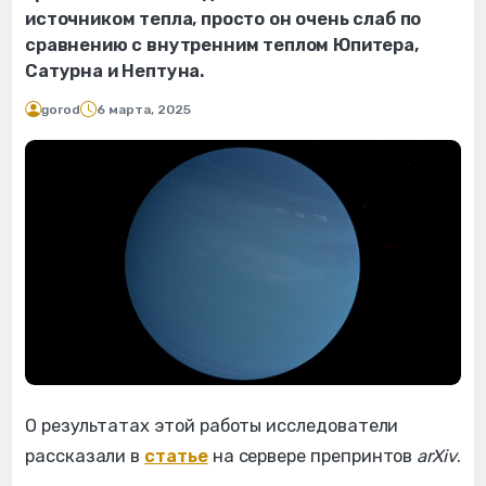
источником тепла, просто он очень слаб по
сравнению с внутренним теплом Юпитера,
Сатурна и Нептуна.
gorod
6 марта, 2025
О результатах этой работы исследователи
рассказали в
статье
на сервере препринтов
arXiv
.