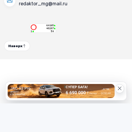
redaktor_mg@mail.ru
Наверх