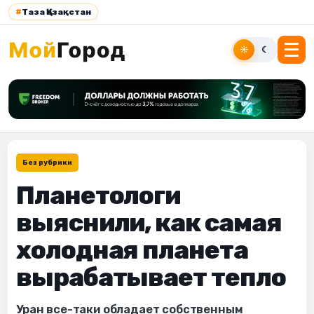
#
Таза Қазақстан
☀
☾
Без рубрики
Планетологи
выяснили, как самая
холодная планета
вырабатывает тепло
Уран все-таки обладает собственным