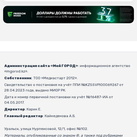
Администрация сайта «Мой ГОРОД»
: информационное агентство
«mgorod.kz».
Собственник
: ТОО «Медиастарт 2012».
Свидетельство о постановке на учёт ППИ №KZ55VPI00069267 от
28.04.2023 года, выдано МИОР РК.
Дата и номер первичной постановки на учёт №16487-ИА от
04.05.2017.
Директор
: Карин Е.
Главный редактор
: Кайнеденова А.Б.
Уральск, улица Нурпеисовой, 12/1, офис №102.
Материалы, опубликованные со знаком ®, а также под рубриками