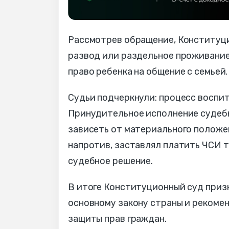
Рассмотрев обращение, Конституци
развод или раздельное проживание
право ребенка на общение с семьей.
Судьи подчеркнули: процесс воспит
Принудительное исполнение судебн
зависеть от материального положен
напротив, заставлял платить ЧСИ т
судебное решение.
В итоге Конституционный суд при
основному закону страны и рекоме
защиты прав граждан.