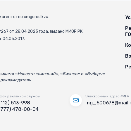
 агентство «mgorod.kz».
Ус
Ре
67 от 28.04.2023 года, выдано МИОР РК.
Г
 04.05.2017.
К
Во
Ре
убриками «Новости компаний», «Бизнес» и «Выборы»
 рекламодатель.
фон рекламной службы
Электронный адрес «МГ»
7112) 513-998
mg_500678@mail.
(777) 478-00-04