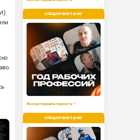
И)
СПЕЦПРОЕКТЫ МГ
или
сно
раво
сь
Все материалы проекта
СПЕЦПРОЕКТЫ МГ