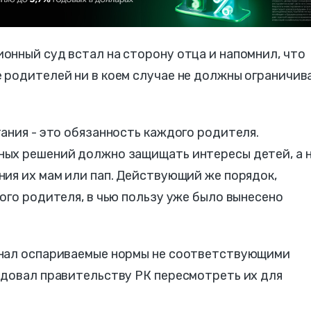
онный суд встал на сторону отца и напомнил, что
 родителей ни в коем случае не должны ограничив
ания - это обязанность каждого родителя.
ых решений должно защищать интересы детей, а 
ия их мам или пап. Действующий же порядок,
ого родителя, в чью пользу уже было вынесено
знал оспариваемые нормы не соответствующими
ндовал правительству РК пересмотреть их для