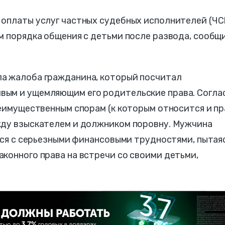
 оплаты услуг частных судебных исполнителей (ЧС
м порядка общения с детьми после развода, сообщ
а жалоба гражданина, который посчитал
вым и ущемляющим его родительские права. Согла
неимущественным спорам (к которым относится и п
жду взыскателем и должником поровну. Мужчина
улся с серьезными финансовыми трудностями, пытая
конного права на встречи со своими детьми,