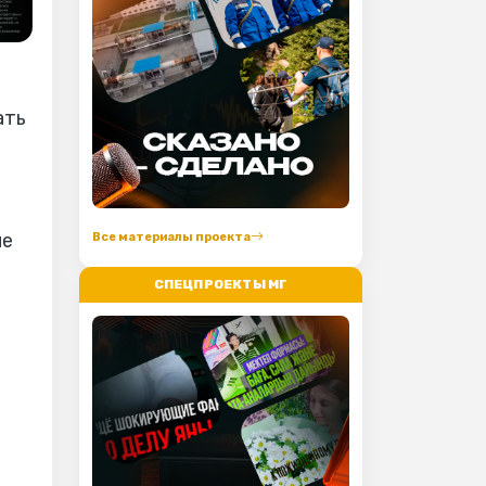
ать
не
Все материалы проекта
СПЕЦПРОЕКТЫ МГ