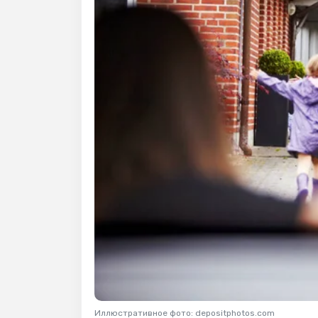
Иллюстративное фото: depositphotos.com