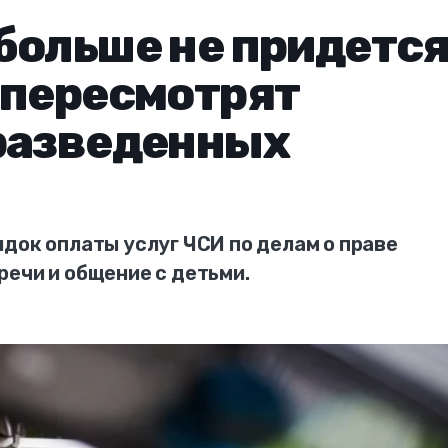
больше не придетс
 пересмотрят
 разведенных
док оплаты услуг ЧСИ по делам о праве
ечи и общение с детьми.