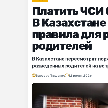
Платить ЧСИ 
В Казахстане
правила для
родителей
В Казахстане пересмотрят поря
разведенных родителей на встр
Варвара Тыщенко
12 июня, 2026