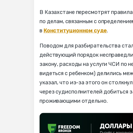
В Казахстане пересмотрят правила
по делам, связанным с определение
в
Конституционном суде
.
Поводом для разбирательства стал
действующий порядок несправедли
закону, расходы на услуги ЧСИ по 
видеться с ребенком) делились ме
указал, что из-за этого он столкн
через судисполнителей добиться за
проживающими отдельно.