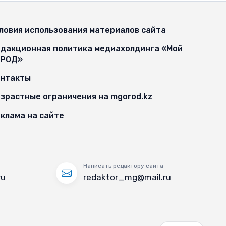
ловия использования материалов сайта
дакционная политика медиахолдинга «Мой
ОРОД»
онтакты
зрастные ограничения на mgorod.kz
клама на сайте
Написать редактору сайта
ru
redaktor_mg@mail.ru