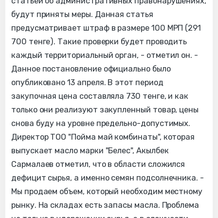
статьей об административных правонарушениях,
будут приняты меры. Данная статья
предусматривает штраф в размере 100 МРП (291
700 тенге). Такие проверки будет проводить
каждый территориальный орган, - отметил он. -
Данное постановление официально было
опубликовано 13 апреля. В этот период
закупочная цена составляла 730 тенге, и как
только они реализуют закупленный товар, цены
снова буду на уровне предельно-допустимых.
Директор ТОО "Пойма май комбинаты", которая
выпускает масло марки "Белес", Акылбек
Сармалаев отметил, что в области сложился
дефицит сырья, а именно семян подсолнечника. -
Мы продаем объем, который необходим местному
рынку. На складах есть запасы масла. Проблема