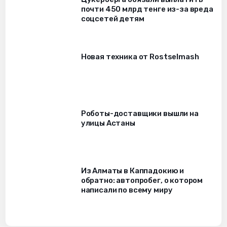
почти 450 млрд тенге из-за вреда
соцсетей детям
Новая техника от Rostselmash
Роботы-доставщики вышли на
улицы Астаны
Из Алматы в Каппадокию и
обратно: автопробег, о котором
написали по всему миру