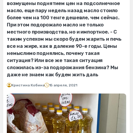
возмущены поднятием цен на подсолнечное
масло, еще пару недель назад масло стоило
более чем на 100 тенге дешевле, чем сейчас.
При этом подорожало масло не только
местного производства, но и импортное. - С
таким успехом мы скоро будем жарить и печь
все на жире, как в далекие 90-е годы. Цены
немыслимо поднялись, почему такая
ситуация? Или все же такая ситуация
сложилась из-за подорожания бензина? Мы
даже не знаем как будем жить даль
Кристина Кобина
15 апреля, 2021