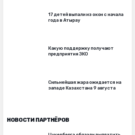
17 детей выпали из окон c начала
года в Атырау
Какую поддержку получают
предприятия ЗКО
Сильнейшая жара ожидается на
западе Казахстана 9 августа
НОВОСТИ ПАРТНЁРОВ
Цукерберга обязали выплатить