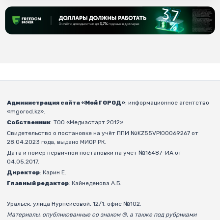
Администрация сайта «Мой ГОРОД»
: информационное агентство
«mgorod.kz».
Собственник
: ТОО «Медиастарт 2012».
Свидетельство о постановке на учёт ППИ №KZ55VPI00069267 от
28.04.2023 года, выдано МИОР РК.
Дата и номер первичной постановки на учёт №16487-ИА от
04.05.2017.
Директор
: Карин Е.
Главный редактор
: Кайнеденова А.Б.
Уральск, улица Нурпеисовой, 12/1, офис №102.
Материалы, опубликованные со знаком ®, а также под рубриками