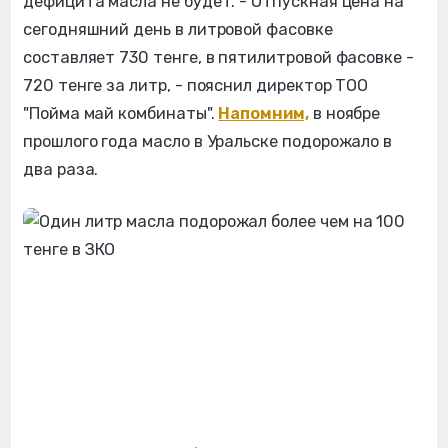
дефицита масла не будет. - Отпускная цена на
сегодняшний день в литровой фасовке
составляет 730 тенге, в пятилитровой фасовке -
720 тенге за литр, - пояснил директор ТОО
"Пойма май комбинаты".
Напомним,
в ноябре
прошлого года масло в Уральске подорожало в
два раза.