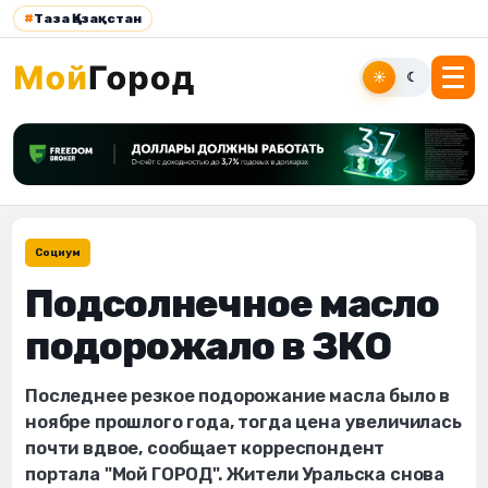
#
Таза Қазақстан
☀
☾
Социум
Подсолнечное масло
подорожало в ЗКО
Последнее резкое подорожание масла было в
ноябре прошлого года, тогда цена увеличилась
почти вдвое, сообщает корреспондент
портала "Мой ГОРОД". Жители Уральска снова