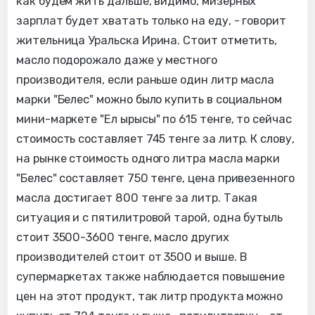
как будем жить дальше, видимо, мизерных
зарплат будет хватать только на еду, - говорит
жительница Уральска Ирина. Стоит отметить,
масло подорожало даже у местного
производителя, если раньше один литр масла
марки "Белес" можно было купить в социальном
мини-маркете "Ел ырысы" по 615 тенге, то сейчас
стоимость составляет 745 тенге за литр. К слову,
на рынке стоимость одного литра масла марки
"Белес" составляет 750 тенге, цена привезенного
масла достигает 800 тенге за литр. Такая
ситуация и с пятилитровой тарой, одна бутыль
стоит 3500-3600 тенге, масло других
производителей стоит от 3500 и выше. В
супермаркетах также наблюдается повышение
цен на этот продукт, так литр продукта можно