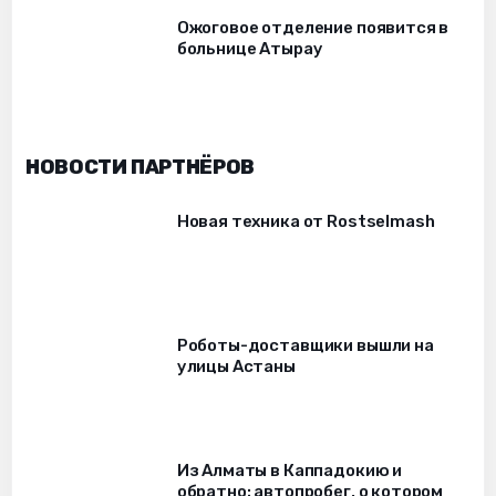
Ожоговое отделение появится в
больнице Атырау
НОВОСТИ ПАРТНЁРОВ
Новая техника от Rostselmash
Роботы-доставщики вышли на
улицы Астаны
Из Алматы в Каппадокию и
обратно: автопробег, о котором