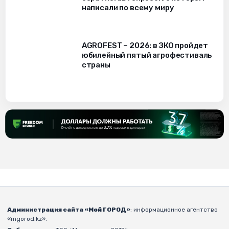
написали по всему миру
AGROFEST – 2026: в ЗКО пройдет
юбилейный пятый агрофестиваль
страны
Администрация сайта «Мой ГОРОД»
: информационное агентство
«mgorod.kz».