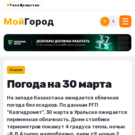
#
Таза Қазақстан
☀
☾
Социум
Погода на 30 марта
На западе Казахстана ожидается облачная
погода без осадков. По данным РГП
"Казгидромет", 30 марта в Уральске ожидается
переменная облачность. Днем столбики
термометров покажут 4 градуса тепла, ночью
-8. В Атырау малооблачно, днем +9, ночью 2