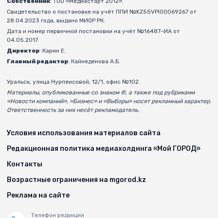
Собственник
: ТОО «Медиастарт 2012».
Свидетельство о постановке на учёт ППИ №KZ55VPI00069267 от
28.04.2023 года, выдано МИОР РК.
Дата и номер первичной постановки на учёт №16487-ИА от
04.05.2017.
Директор
: Карин Е.
Главный редактор
: Кайнеденова А.Б.
Уральск, улица Нурпеисовой, 12/1, офис №102.
Материалы, опубликованные со знаком ®, а также под рубриками
«Новости компаний», «Бизнес» и «Выборы» носят рекламный характер.
Ответственность за них несёт рекламодатель.
Условия использования материалов сайта
Редакционная политика медиахолдинга «Мой ГОРОД»
Контакты
Возрастные ограничения на mgorod.kz
Реклама на сайте
Телефон редакции