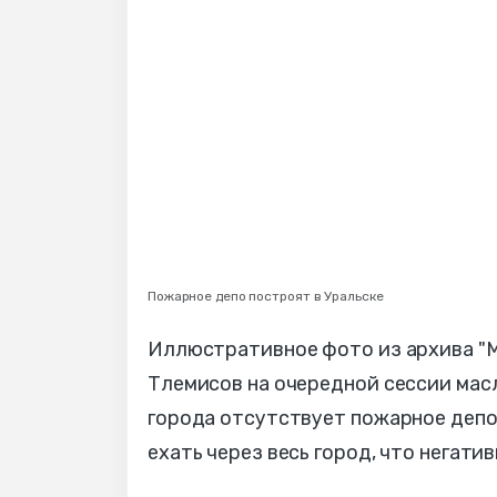
Пожарное депо построят в Уральске
Иллюстративное фото из архива "М
Тлемисов на очередной сессии мас
города отсутствует пожарное депо
ехать через весь город, что негати