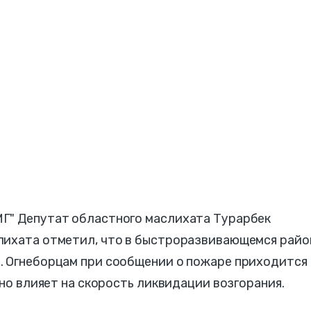
Г" Депутат областного маслихата Турарбек
лихата отметил, что в быстроразвивающемся райо
. Огнеборцам при сообщении о пожаре приходится
вно влияет на скорость ликвидации возгорания.