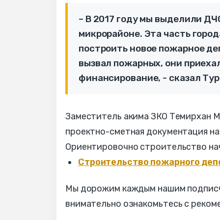
– В 2017 году мы выделили ДЧ
микрорайоне. Эта часть город
построить новое пожарное деп
вызвал пожарных, они приехал
финансирование, - сказал Ту
Заместитель акима ЗКО Темирхан М
проектно-сметная документация на
Ориентировочно строительство нач
Строительство пожарного депо
Мы дорожим каждым нашим подписчи
внимательно ознакомьтесь с реком