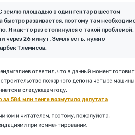
С землю площадью в один гектар в шестом
а быстро развивается, поэтому там необходим
о. Я как-то раз столкнулся с такой проблемой,
и через 26 минут. Земля есть, нужно
рарбек Тлемисов.
ендыгалиев ответил, что в данный момент готовит
 строительство пожарного депо на четыре машины
нется в следующем году.
 за 584 млн тенге возмутило депутата
ком и читателем, поэтому, пожалуйста,
ендациями при комментировании.