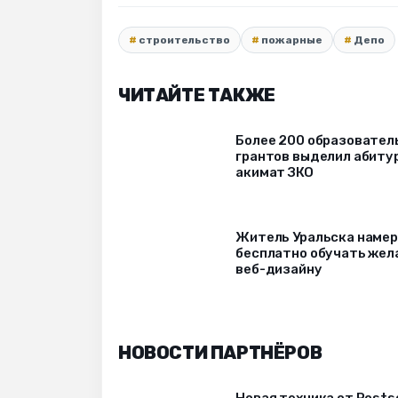
строительство
пожарные
Депо
ЧИТАЙТЕ ТАКЖЕ
Более 200 образовател
грантов выделил абиту
акимат ЗКО
Житель Уральска наме
бесплатно обучать же
веб-дизайну
НОВОСТИ ПАРТНЁРОВ
Новая техника от Rost