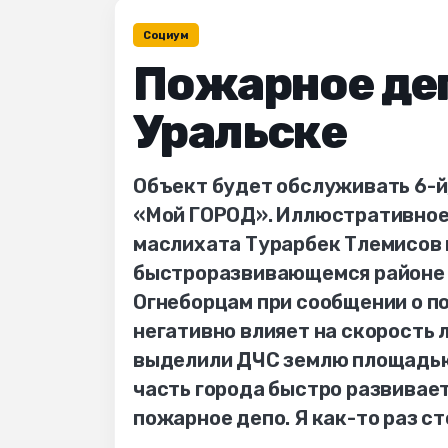
Социум
Пожарное деп
Уральске
Объект будет обслуживать 6-й, 
«Мой ГОРОД». Иллюстративное 
маслихата Турарбек Тлемисов 
быстроразвивающемся районе 
Огнеборцам при сообщении о по
негативно влияет на скорость л
выделили ДЧС землю площадью 
часть города быстро развивае
пожарное депо. Я как-то раз ст