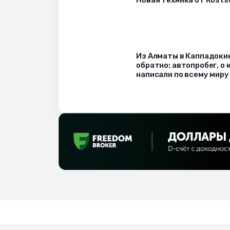
Из Алматы в Каппадоки
обратно: автопробег, о
написали по всему миру