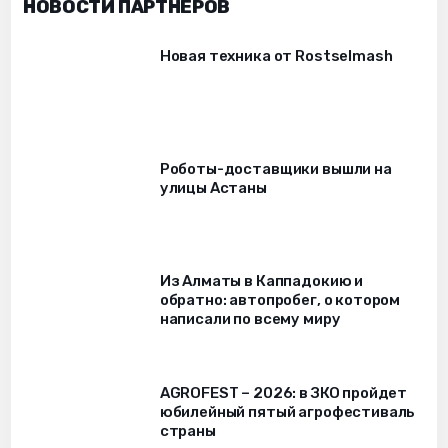
НОВОСТИ ПАРТНЁРОВ
Новая техника от Rostselmash
Роботы-доставщики вышли на
улицы Астаны
Из Алматы в Каппадокию и
обратно: автопробег, о котором
написали по всему миру
AGROFEST – 2026: в ЗКО пройдет
юбилейный пятый агрофестиваль
страны