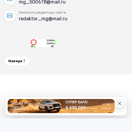
mg_500678@mail.ru
Написать редактору сайта
redaktor_mg@mail.ru
Наверх