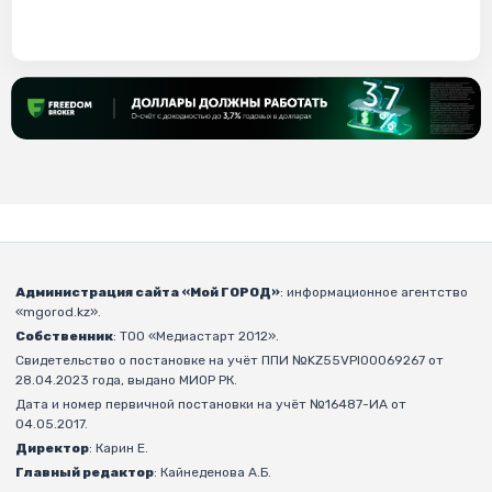
Администрация сайта «Мой ГОРОД»
: информационное агентство
«mgorod.kz».
Собственник
: ТОО «Медиастарт 2012».
Свидетельство о постановке на учёт ППИ №KZ55VPI00069267 от
28.04.2023 года, выдано МИОР РК.
Дата и номер первичной постановки на учёт №16487-ИА от
04.05.2017.
Директор
: Карин Е.
Главный редактор
: Кайнеденова А.Б.