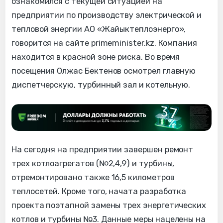
ознакомился с текущей ситуацией на
предприятии по производству электрической и
тепловой энергии АО «Жайыктеплоэнерго»,
говорится на сайте primeminister.kz. Компания
находится в красной зоне риска. Во время
посещения Олжас Бектенов осмотрел главную
диспетчерскую, турбинный зал и котельную.
На сегодня на предприятии завершен ремонт
трех котлоагрегатов (№2,4,9) и турбины,
отремонтировано также 16,5 километров
теплосетей. Кроме того, начата разработка
проекта поэтапной замены трех энергетических
котлов и турбины №3. Данные меры нацелены на