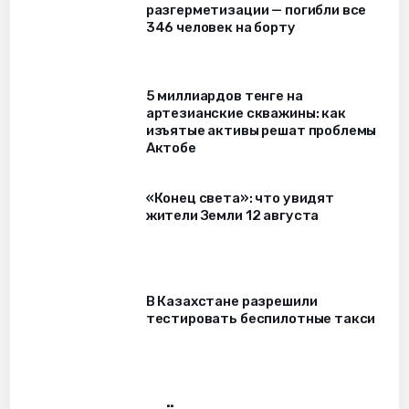
разгерметизации — погибли все
346 человек на борту
5 миллиардов тенге на
артезианские скважины: как
изъятые активы решат проблемы
Актобе
«Конец света»: что увидят
жители Земли 12 августа
В Казахстане разрешили
тестировать беспилотные такси