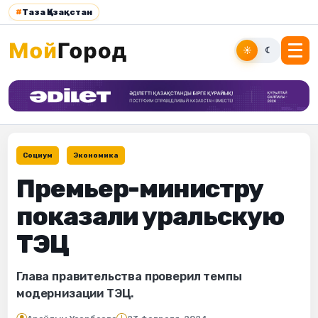
#
Таза Қазақстан
☀
☾
Социум
Экономика
Премьер-министру
показали уральскую
ТЭЦ
Глава правительства проверил темпы
модернизации ТЭЦ.