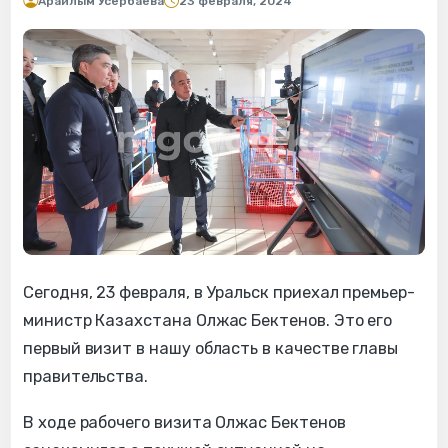
Арайлым Усербаева
23 февраля, 2024
Сегодня, 23 февраля, в Уральск приехал премьер-
министр Казахстана Олжас Бектенов. Это его
первый визит в нашу область в качестве главы
правительства.
В ходе рабочего визита Олжас Бектенов