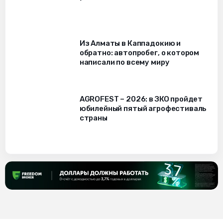
Из Алматы в Каппадокию и
обратно: автопробег, о котором
написали по всему миру
AGROFEST – 2026: в ЗКО пройдет
юбилейный пятый агрофестиваль
страны