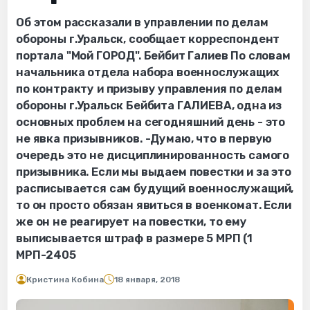
Об этом рассказали в управлении по делам
обороны г.Уральск, сообщает корреспондент
портала "Мой ГОРОД". Бейбит Галиев По словам
начальника отдела набора военнослужащих
по контракту и призыву управления по делам
обороны г.Уральск Бейбита ГАЛИЕВА, одна из
основных проблем на сегодняшний день - это
не явка призывников. -Думаю, что в первую
очередь это не дисциплинированность самого
призывника. Если мы выдаем повестки и за это
расписывается сам будущий военнослужащий,
то он просто обязан явиться в военкомат. Если
же он не реагирует на повестки, то ему
выписывается штраф в размере 5 МРП (1
МРП-2405
Кристина Кобина
18 января, 2018