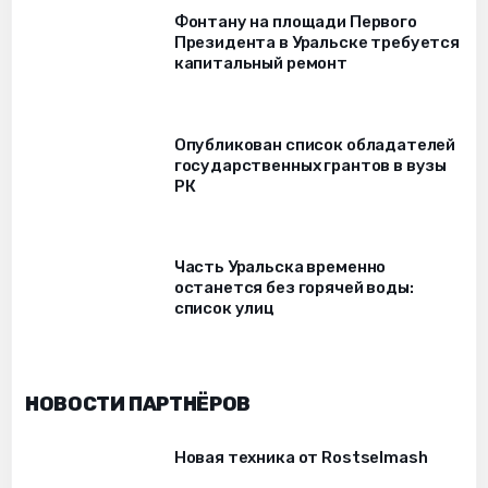
Фонтану на площади Первого
Президента в Уральске требуется
капитальный ремонт
Опубликован список обладателей
государственных грантов в вузы
РК
Часть Уральска временно
останется без горячей воды:
список улиц
НОВОСТИ ПАРТНЁРОВ
Новая техника от Rostselmash