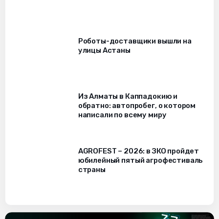
Роботы-доставщики вышли на
улицы Астаны
Из Алматы в Каппадокию и
обратно: автопробег, о котором
написали по всему миру
AGROFEST – 2026: в ЗКО пройдет
юбилейный пятый агрофестиваль
страны