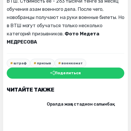
ВТШ. Стоимость ее - 263 тысячи тенге за месяц
обучения азам военного дела. После чего,
новобранцы получают на руки военные билеты. Но
в ВТШ могут обучаться только несколько
категорий призывников.
Фото Медета
МЕДРЕСОВА
штраф
призыв
военкомат
Поделиться
ЧИТАЙТЕ ТАКЖЕ
Оралда жаңа стадион салынбақ