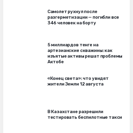
Самолет рухнул после
разгерметизации — погибли все
346 человек на борту
5 миллиардов тенге на
артезианские скважины: как
изъятые активы решат проблемы
Актобе
«Конец света»: что увидят
жители Земли 12 августа
В Казахстане разрешили
тестировать беспилотные такси