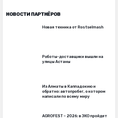
НОВОСТИ ПАРТНЁРОВ
Новая техника от Rostselmash
Роботы-доставщики вышли на
улицы Астаны
Из Алматы в Каппадокию и
обратно: автопробег, о котором
написали по всему миру
AGROFEST – 2026: в ЗКО пройдет