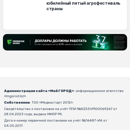
юбилейный пятый агрофестиваль
страны
Администрация сайта «Мой ГОРОД»
: информационное агентство
«mgorod.kz».
Собственник
: ТОО «Медиастарт 2012».
Свидетельство о постановке на учёт ППИ №KZ55VPI00069267 от
28.04.2023 года, выдано МИОР РК.
Дата и номер первичной постановки на учёт №16487-ИА от
04.05.2017.