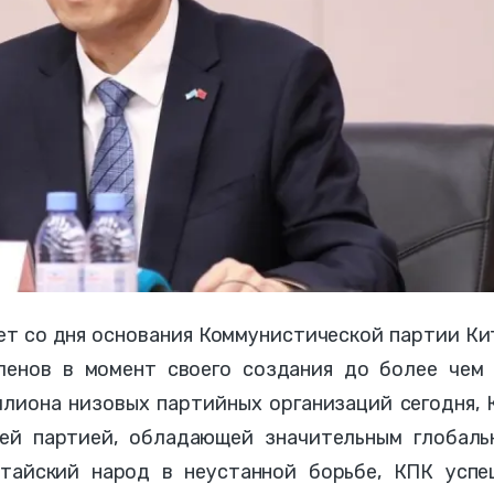
ет со дня основания Коммунистической партии Ки
ленов в момент своего создания до более чем 
ллиона низовых партийных организаций сегодня,
ей партией, обладающей значительным глобаль
итайский народ в неустанной борьбе, КПК успе