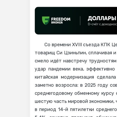
Со времени XVIII съезда КПК Ц
товарищ Си Цзиньпин, сплачивая и
смело идёт навстречу трудностям
удар пандемии века, эффективно
китайская модернизация сделала
заметно возросла: в 2025 году со
среднегодовому обменному курсу 
шестую часть мировой экономики, 
в период 14-й пятилетки среднег