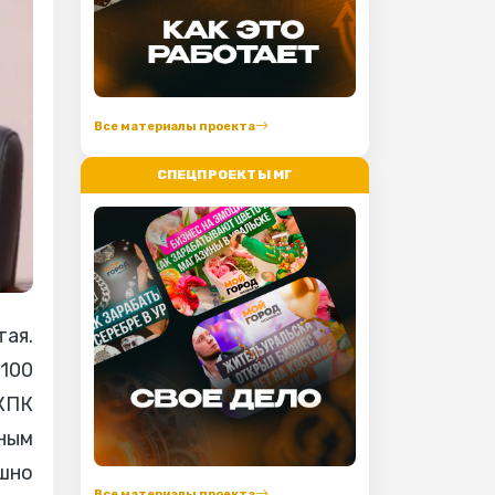
Все материалы проекта
СПЕЦПРОЕКТЫ МГ
тая.
100
 КПК
ным
шно
Все материалы проекта