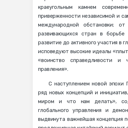
краеугольным камнем совреме
приверженности независимой и са
международной обстановки; от
развивающихся стран в борьбе 
развитие до активного участия в 
исповедуют высокие идеалы «плыть
«воинство справедливости и ч
правления».
С наступлением новой эпохи 
ряд новых концепций и инициатив
миром и что нам делать», со
глобального управления и демо
выдвинута важнейшая концепция п
предложившая китайский вариант о