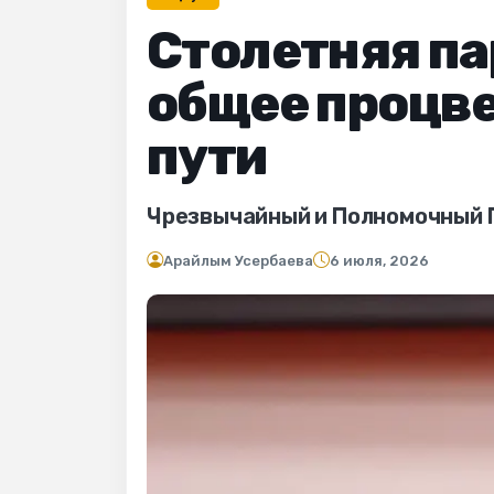
Столетняя па
общее процве
пути
Чрезвычайный и Полномочный П
Арайлым Усербаева
6 июля, 2026