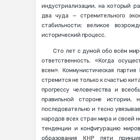
индустриализации, на который р
два чуда — стремительного эко
стабильности; великое возрож
исторический процесс.
Сто лет с думой обо всём мир
ответственность. «Когда осущес
всем». Коммунистическая партия
стремится не только к счастью кит
прогрессу человечества и всеоб
правильной стороне истории, н
последовательно и тесно увязыва
народов всех стран мира и своей 
тенденции и конфигурацию миров
образования КНР пяти принци