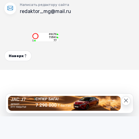
Написать редактору сайта
redaktor_mg@mail.ru
Наверх