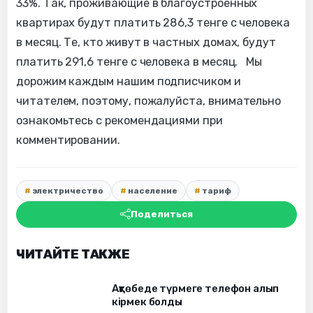
33%. Так, проживающие в благоустроенных
квартирах будут платить 286,3 тенге с человека
в месяц. Те, кто живут в частных домах, будут
платить 291,6 тенге с человека в месяц. Мы
дорожим каждым нашим подписчиком и
читателем, поэтому, пожалуйста, внимательно
ознакомьтесь с рекомендациями при
комментировании.
электричество
население
тариф
Поделиться
ЧИТАЙТЕ ТАКЖЕ
Ақтөбеде түрмеге телефон алып
кірмек болды