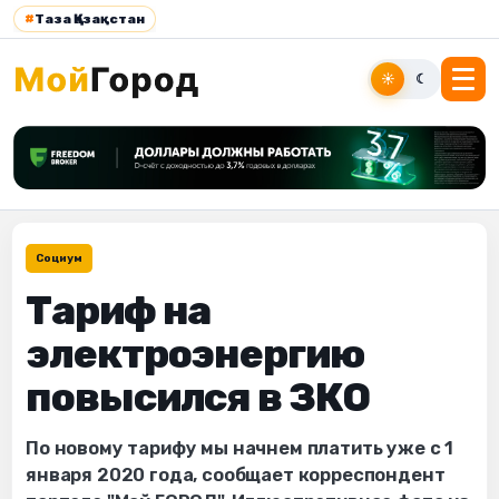
#
Таза Қазақстан
☀
☾
Социум
Тариф на
электроэнергию
повысился в ЗКО
По новому тарифу мы начнем платить уже с 1
января 2020 года, сообщает корреспондент