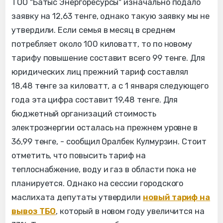
ТОО "Батыс Энергоресурсы" изначально подало
заявку на 12,63 тенге, однако такую заявку мы не
утвердили. Если семья в месяц в среднем
потребляет около 100 киловатт, то по новому
тарифу повышение составит всего 99 тенге. Для
юридических лиц прежний тариф составлял
18,48 тенге за киловатт, а с 1 января следующего
года эта цифра составит 19,48 тенге. Для
бюджетный организаций стоимость
электроэнергии осталась на прежнем уровне в
36,99 тенге, - сообщил Оралбек Кулмурзин. Стоит
отметить, что повысить тариф на
теплоснабжение, воду и газ в области пока не
планируется. Однако на сессии городского
маслихата депутаты утвердили
новый тариф на
вывоз ТБО
, который в новом году увеличится на