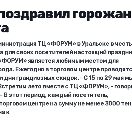
поздравил горожан
та
министрация ТЦ «ФОРУМ» в Уральске в чест
а для своих посетителей настоящий праздни
 «ФОРУМ» является любимым местом для
орода. Ежегодно в торговом центре проводят
 дни грандиозных скидок. - С 15 по 29 мая м
стретим лето вместе с ТЦ «ФОРУМ», - говор
- В этот период, каждый посетитель,
орговом центре на сумму не менее 3000 тен
на к