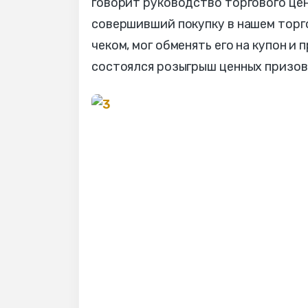
говорит руководство торгового цен
совершивший покупку в нашем торго
чеком, мог обменять его на купон и 
состоялся розыгрыш ценных призов