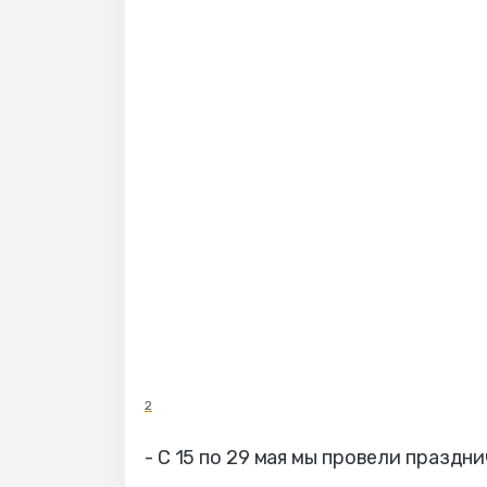
2
- С 15 по 29 мая мы провели празд