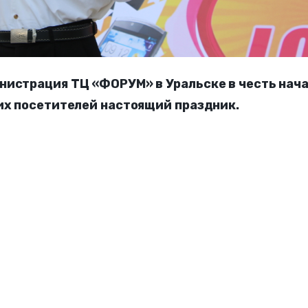
нистрация ТЦ «ФОРУМ» в Уральске в честь нач
оих посетителей настоящий праздник.