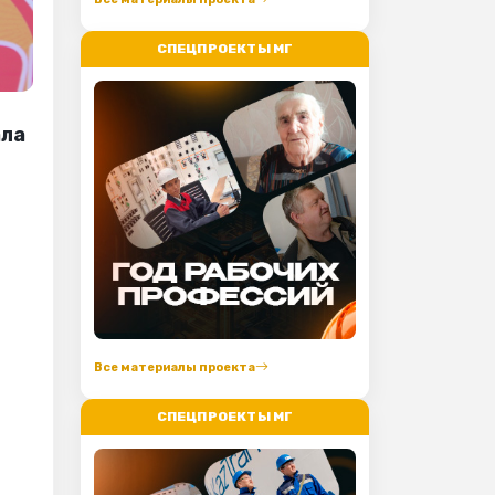
СПЕЦПРОЕКТЫ МГ
ала
Все материалы проекта
СПЕЦПРОЕКТЫ МГ