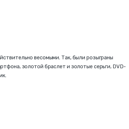
ействительно весомыми. Так, были розыграны
ртфона, золотой браслет и золотые серьги, DVD-
ик.