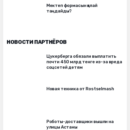
Мектеп формасын қалай
таңдайды?
НОВОСТИ ПАРТНЁРОВ
Цукерберга обязали выплатить
почти 450 млрд тенге из-за вреда
соцсетей детям
Новая техника от Rostselmash
Роботы-доставщики вышли на
улицы Астаны