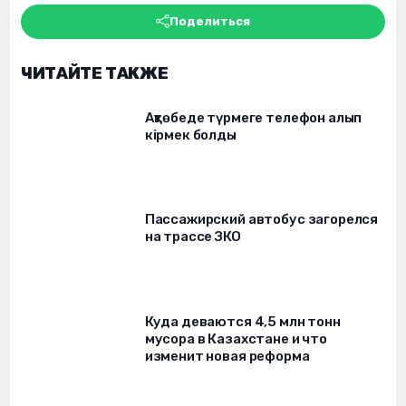
Поделиться
ЧИТАЙТЕ ТАКЖЕ
Ақтөбеде түрмеге телефон алып
кірмек болды
Пассажирский автобус загорелся
на трассе ЗКО
Куда деваются 4,5 млн тонн
мусора в Казахстане и что
изменит новая реформа