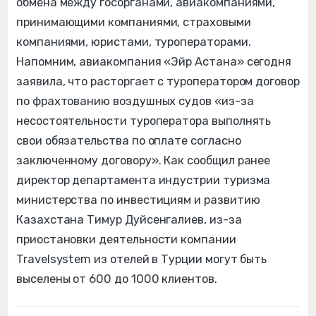
обмена между госорганами, авиакомпаниями,
принимающими компаниями, страховыми
компаниями, юристами, туроператорами.
Напомним, авиакомпания «Эйр Астана» сегодня
заявила, что расторгает с туроператором договор
по фрахтованию воздушных судов «из-за
несостоятельности туроператора выполнять
свои обязательства по оплате согласно
заключенному договору». Как сообщил ранее
директор департамента индустрии туризма
министерства по инвестициям и развитию
Казахстана Тимур Дуйсенгалиев, из-за
приостановки деятельности компании
Travelsystem из отелей в Турции могут быть
выселены от 600 до 1000 клиентов.