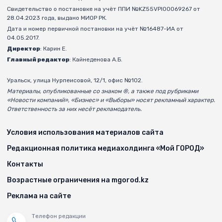
Свидетельство о постановке на учёт ППИ №KZ55VPI00069267 от
28.04.2023 года, выдано МИОР РК.
Дата и номер первичной постановки на учёт №16487-ИА от
04.05.2017.
Директор
: Карин Е.
Главный редактор
: Кайнеденова А.Б.
Уральск, улица Нурпеисовой, 12/1, офис №102.
Материалы, опубликованные со знаком ®, а также под рубриками
«Новости компаний», «Бизнес» и «Выборы» носят рекламный характер.
Ответственность за них несёт рекламодатель.
Условия использования материалов сайта
Редакционная политика медиахолдинга «Мой ГОРОД»
Контакты
Возрастные ограничения на mgorod.kz
Реклама на сайте
Телефон редакции