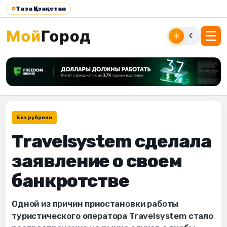
#
Таза Қазақстан
☀
☾
Без рубрики
Travelsystem сделала
заявление о своем
банкротстве
Одной из причин приостановки работы
туристического оператора Travelsystem стало