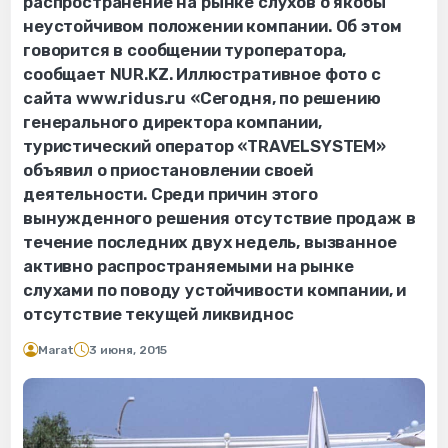
распространение на рынке слухов о якобы
неустойчивом положении компании. Об этом
говорится в сообщении туроператора,
сообщает NUR.KZ. Иллюстративное фото с
сайта www.ridus.ru «Сегодня, по решению
генерального директора компании,
туристический оператор «TRAVELSYSTEM»
объявил о приостановлении своей
деятельности. Среди причин этого
вынужденного решения отсутствие продаж в
течение последних двух недель, вызванное
активно распространяемыми на рынке
слухами по поводу устойчивости компании, и
отсутствие текущей ликвиднос
Marat
3 июня, 2015