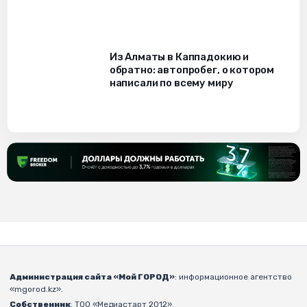
Из Алматы в Каппадокию и
обратно: автопробег, о котором
написали по всему миру
Администрация сайта «Мой ГОРОД»
: информационное агентство
«mgorod.kz».
Собственник
: ТОО «Медиастарт 2012».