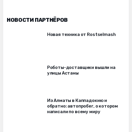
НОВОСТИ ПАРТНЁРОВ
Новая техника от Rostselmash
Роботы-доставщики вышли на
улицы Астаны
Из Алматы в Каппадокию и
обратно: автопробег, о котором
написали по всему миру