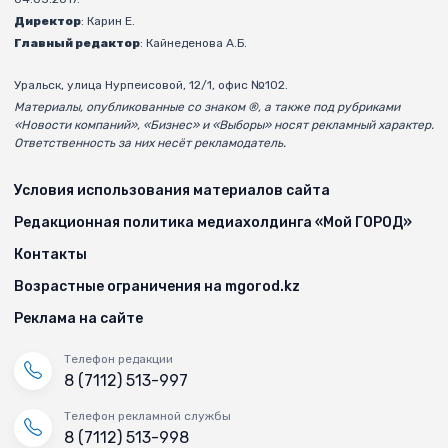
Директор
: Карин Е.
Главный редактор
: Кайнеденова А.Б.
Уральск, улица Нурпеисовой, 12/1, офис №102.
Материалы, опубликованные со знаком ®, а также под рубриками
«Новости компаний», «Бизнес» и «Выборы» носят рекламный характер.
Ответственность за них несёт рекламодатель.
Условия использования материалов сайта
Редакционная политика медиахолдинга «Мой ГОРОД»
Контакты
Возрастные ограничения на mgorod.kz
Реклама на сайте
Телефон редакции
8 (7112) 513-997
Телефон рекламной службы
8 (7112) 513-998