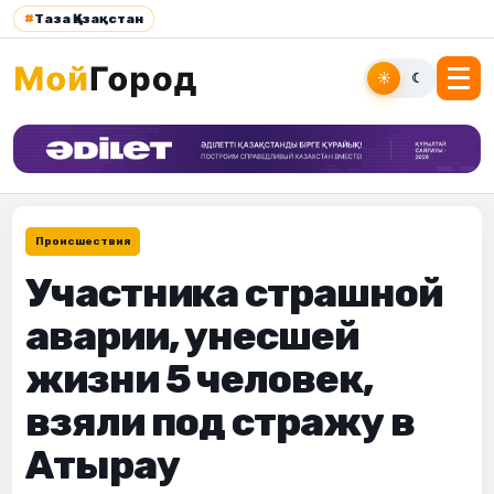
#
Таза Қазақстан
☀
☾
Происшествия
Участника страшной
аварии, унесшей
жизни 5 человек,
взяли под стражу в
Атырау