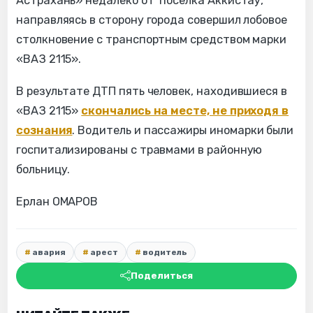
Астрахань» недалеко от поселка Аккистау,
направляясь в сторону города совершил лобовое
столкновение с транспортным средством марки
«ВАЗ 2115».
В результате ДТП пять человек, находившиеся в
«ВАЗ 2115»
скончались на месте, не приходя в
сознания
. Водитель и пассажиры иномарки были
госпитализированы с травмами в районную
больницу.
Ерлан ОМАРОВ
авария
арест
водитель
Поделиться