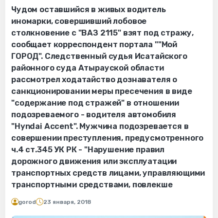
Чудом оставшийся в живых водитель
иномарки, совершивший лобовое
столкновение с "ВАЗ 2115" взят под стражу,
сообщает корреспондент портала ""Мой
ГОРОД". Следственный судья Исатайского
районного суда Атырауской области
рассмотрел ходатайство дознавателя о
санкционировании меры пресечения в виде
"содержание под стражей" в отношении
подозреваемого - водителя автомобиля
"Hyndai Accent". Мужчина подозревается в
совершении преступления, предусмотренного
ч.4 ст.345 УК РК - "Нарушение правил
дорожного движения или эксплуатации
транспортных средств лицами, управляющими
транспортными средствами, повлекше
gorod
23 января, 2018