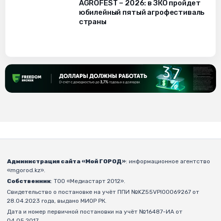
AGROFEST – 2026: в ЗКО пройдет
юбилейный пятый агрофестиваль
страны
Администрация сайта «Мой ГОРОД»
: информационное агентство
«mgorod.kz».
Собственник
: ТОО «Медиастарт 2012».
Свидетельство о постановке на учёт ППИ №KZ55VPI00069267 от
28.04.2023 года, выдано МИОР РК.
Дата и номер первичной постановки на учёт №16487-ИА от
04.05.2017.