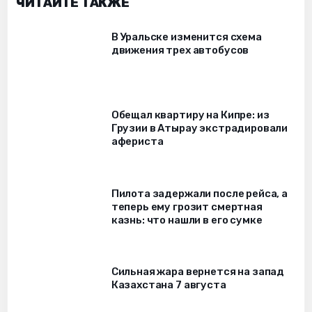
ЧИТАЙТЕ ТАКЖЕ
В Уральске изменится схема
движения трех автобусов
Обещал квартиру на Кипре: из
Грузии в Атырау экстрадировали
афериста
Пилота задержали после рейса, а
теперь ему грозит смертная
казнь: что нашли в его сумке
Сильная жара вернется на запад
Казахстана 7 августа