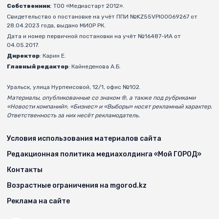
Собственник
: ТОО «Медиастарт 2012».
Свидетельство о постановке на учёт ППИ №KZ55VPI00069267 от
28.04.2023 года, выдано МИОР РК.
Дата и номер первичной постановки на учёт №16487-ИА от
04.05.2017.
Директор
: Карин Е.
Главный редактор
: Кайнеденова А.Б.
Уральск, улица Нурпеисовой, 12/1, офис №102.
Материалы, опубликованные со знаком ®, а также под рубриками
«Новости компаний», «Бизнес» и «Выборы» носят рекламный характер.
Ответственность за них несёт рекламодатель.
Условия использования материалов сайта
Редакционная политика медиахолдинга «Мой ГОРОД»
Контакты
Возрастные ограничения на mgorod.kz
Реклама на сайте