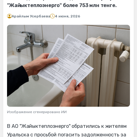
"Жайыктеплоэнерго" более 753 млн тенге.
Арайлым Усербаева
4 июня, 2026
Изображение сгенерировано ИИ
В АО "Жайыктеплоэнерго" обратились к жителям
Уральска с просьбой погасить задолженность за