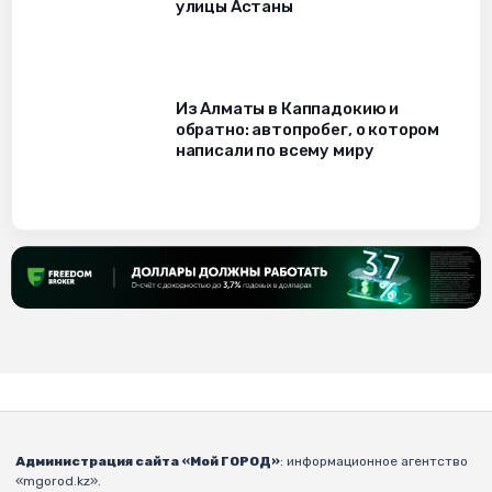
улицы Астаны
Из Алматы в Каппадокию и
обратно: автопробег, о котором
написали по всему миру
Администрация сайта «Мой ГОРОД»
: информационное агентство
«mgorod.kz».