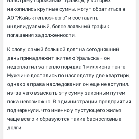
навстречу горожанам. Уральцы, у которых
накопились крупные суммы, могут обратиться в
АО "Жайыктеплоэнерго" и составить
индивидуальный, более лояльный график
погашения задолженности.
К слову, самый большой долг на сегодняшний
день принадлежит жителю Уральска - он
недоплатил за тепло порядка 1 миллиона тенге.
Мужчине достались по наследству две квартиры,
однако в права наследования он еще не вступил,
из-за чего взыскать эту сумму законным путем
пока невозможно. В администрации предприятия
подчеркнули, что именно у пустующего жилья
чаще всего и образуются такие баснословные
долги.