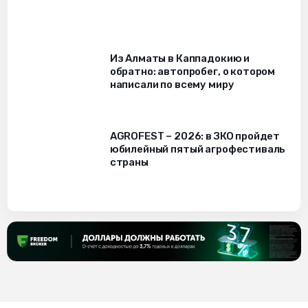
Из Алматы в Каппадокию и
обратно: автопробег, о котором
написали по всему миру
AGROFEST – 2026: в ЗКО пройдет
юбилейный пятый агрофестиваль
страны