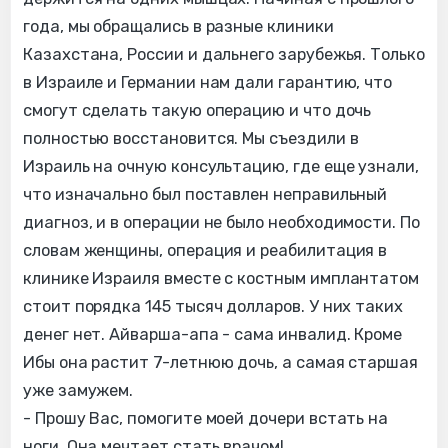
года, мы обращались в разные клиники
Казахстана, России и дальнего зарубежья. Только
в Израиле и Германии нам дали гарантию, что
смогут сделать такую операцию и что дочь
полностью восстановится. Мы съездили в
Израиль на очную консультацию, где еще узнали,
что изначально был поставлен неправильный
диагноз, и в операции не было необходимости. По
словам женщины, операция и реабилитация в
клинике Израиля вместе с костным имплантатом
стоит порядка 145 тысяч долларов. У них таких
денег нет. Айварша-апа - сама инвалид. Кроме
Ибы она растит 7-летнюю дочь, а самая старшая
уже замужем.
- Прошу Вас, помогите моей дочери встать на
ноги. Она мечтает стать врачом!