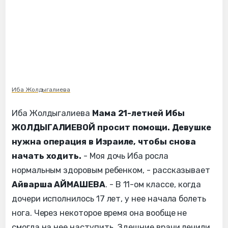
Иба Жолдыгалиева
Иба Жолдыгалиева
Мама 21-летней Ибы
ЖОЛДЫГАЛИЕВОЙ просит помощи. Девушке
нужна операция в Израиле, чтобы снова
начать ходить.
- Моя дочь Иба росла
нормальным здоровым ребенком, - рассказывает
Айварша АЙМАШЕВА
. - В 11-ом классе, когда
дочери исполнилось 17 лет, у нее начала болеть
нога. Через некоторое время она вообще не
смогла на нее наступить. Здешние врачи лечили