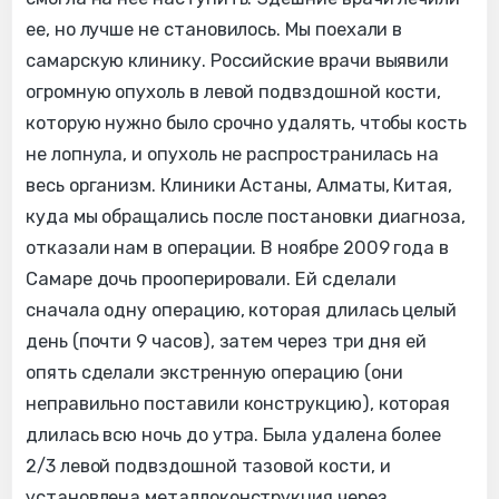
ее, но лучше не становилось. Мы поехали в
самарскую клинику. Российские врачи выявили
огромную опухоль в левой подвздошной кости,
которую нужно было срочно удалять, чтобы кость
не лопнула, и опухоль не распространилась на
весь организм. Клиники Астаны, Алматы, Китая,
куда мы обращались после постановки диагноза,
отказали нам в операции. В ноябре 2009 года в
Самаре дочь прооперировали. Ей сделали
сначала одну операцию, которая длилась целый
день (почти 9 часов), затем через три дня ей
опять сделали экстренную операцию (они
неправильно поставили конструкцию), которая
длилась всю ночь до утра. Была удалена более
2/3 левой подвздошной тазовой кости, и
установлена металлоконструкция через