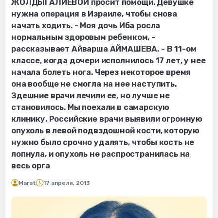
ЖОЛДЫГАЛИЕВОЙ просит помощи. Девушке
нужна операция в Израиле, чтобы снова
начать ходить. - Моя дочь Иба росла
нормальным здоровым ребенком, -
рассказывает Айварша АЙМАШЕВА. - В 11-ом
классе, когда дочери исполнилось 17 лет, у нее
начала болеть нога. Через некоторое время
она вообще не смогла на нее наступить.
Здешние врачи лечили ее, но лучше не
становилось. Мы поехали в самарскую
клинику. Российские врачи выявили огромную
опухоль в левой подвздошной кости, которую
нужно было срочно удалять, чтобы кость не
лопнула, и опухоль не распространилась на
весь орга
Marat
17 апреля, 2013