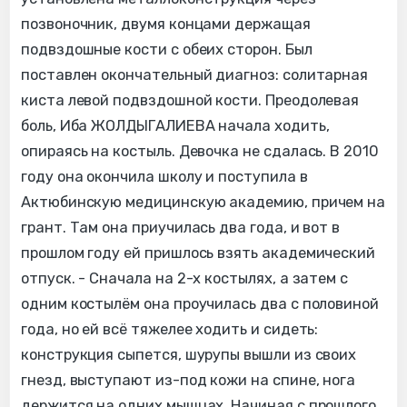
позвоночник, двумя концами держащая
подвздошные кости с обеих сторон. Был
поставлен окончательный диагноз: солитарная
киста левой подвздошной кости. Преодолевая
боль, Иба ЖОЛДЫГАЛИЕВА начала ходить,
опираясь на костыль. Девочка не сдалась. В 2010
году она окончила школу и поступила в
Актюбинскую медицинскую академию, причем на
грант. Там она приучилась два года, и вот в
прошлом году ей пришлось взять академический
отпуск. - Сначала на 2-х костылях, а затем с
одним костылём она проучилась два с половиной
года, но ей всё тяжелее ходить и сидеть:
конструкция сыпется, шурупы вышли из своих
гнезд, выступают из-под кожи на спине, нога
держится на одних мышцах. Начиная с прошлого