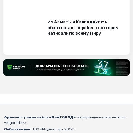
Из Алматы в Каппадокию и
обратно: автопробег, о котором
написали по всему миру
Администрация сайта «Мой ГОРОД»
: информационное агентство
«mgorod.kz».
Собственник
: ТОО «Медиастарт 2012».