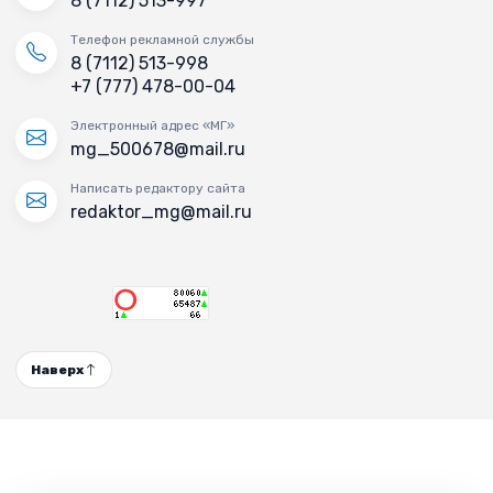
8 (7112) 513-997
Телефон рекламной службы
8 (7112) 513-998
+7 (777) 478-00-04
Электронный адрес «МГ»
mg_500678@mail.ru
Написать редактору сайта
redaktor_mg@mail.ru
Наверх