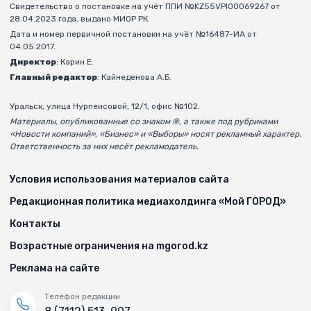
Свидетельство о постановке на учёт ППИ №KZ55VPI00069267 от
28.04.2023 года, выдано МИОР РК.
Дата и номер первичной постановки на учёт №16487-ИА от
04.05.2017.
Директор
: Карин Е.
Главный редактор
: Кайнеденова А.Б.
Уральск, улица Нурпеисовой, 12/1, офис №102.
Материалы, опубликованные со знаком ®, а также под рубриками
«Новости компаний», «Бизнес» и «Выборы» носят рекламный характер.
Ответственность за них несёт рекламодатель.
Условия использования материалов сайта
Редакционная политика медиахолдинга «Мой ГОРОД»
Контакты
Возрастные ограничения на mgorod.kz
Реклама на сайте
Телефон редакции