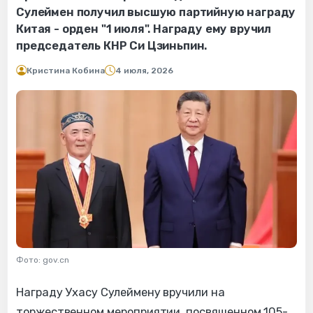
Сулеймен получил высшую партийную награду
Китая - орден "1 июля". Награду ему вручил
председатель КНР Си Цзиньпин.
Кристина Кобина
4 июля, 2026
Фото: gov.cn
Награду Ухасу Сулеймену вручили на
торжественном мероприятии, посвященном 105-