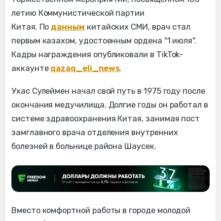
летию Коммунистической партии
Китая. По
данным
китайских СМИ, врач стал
первым казахом, удостоенным ордена "1 июля".
Кадры награждения опубликовали в TikTok-
аккаунте
qazaq_eli_news
.
Ухас Сулеймен начал свой путь в 1975 году после
окончания медучилища. Долгие годы он работал в
системе здравоохранения Китая, занимая пост
замглавного врача отделения внутренних
болезней в больнице района Шаусек.
Вместо комфортной работы в городе молодой