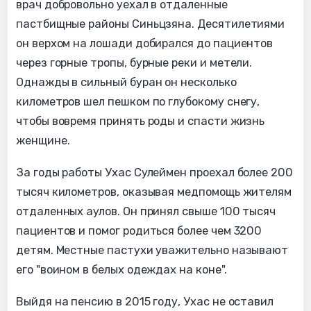
врач добровольно уехал в отдаленные
пастбищные районы Синьцзяна. Десятилетиями
он верхом на лошади добирался до пациентов
через горные тропы, бурные реки и метели.
Однажды в сильный буран он несколько
километров шел пешком по глубокому снегу,
чтобы вовремя принять роды и спасти жизнь
женщине.
За годы работы Ухас Сулеймен проехал более 200
тысяч километров, оказывая медпомощь жителям
отдаленных аулов. Он принял свыше 100 тысяч
пациентов и помог родиться более чем 3200
детям. Местные пастухи уважительно называют
его "воином в белых одеждах на коне".
Выйдя на пенсию в 2015 году, Ухас не оставил