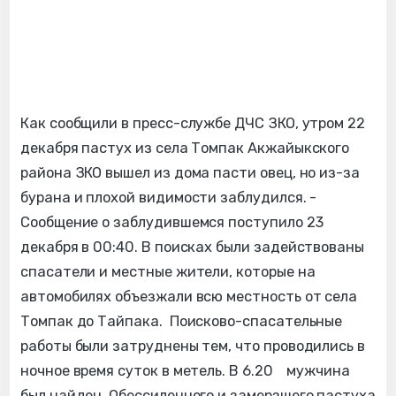
Как сообщили в пресс-службе ДЧС ЗКО, утром 22
декабря пастух из села Томпак Акжайыкского
района ЗКО вышел из дома пасти овец, но из-за
бурана и плохой видимости заблудился. -
Сообщение о заблудившемся поступило 23
декабря в 00:40. В поисках были задействованы
спасатели и местные жители, которые на
автомобилях объезжали всю местность от села
Томпак до Тайпака. Поисково-спасательные
работы были затруднены тем, что проводились в
ночное время суток в метель. В 6.20 мужчина
был найден. Обессиленного и замерзшего пастуха