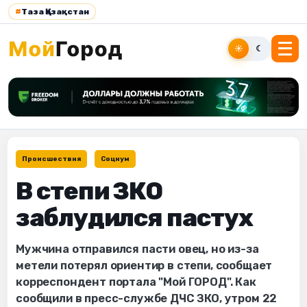
#
Таза Қазақстан
☀
☾
Происшествия
Социум
В степи ЗКО
заблудился пастух
Мужчина отправился пасти овец, но из-за
метели потерял ориентир в степи, сообщает
корреспондент портала "Мой ГОРОД". Как
сообщили в пресс-службе ДЧС ЗКО, утром 22