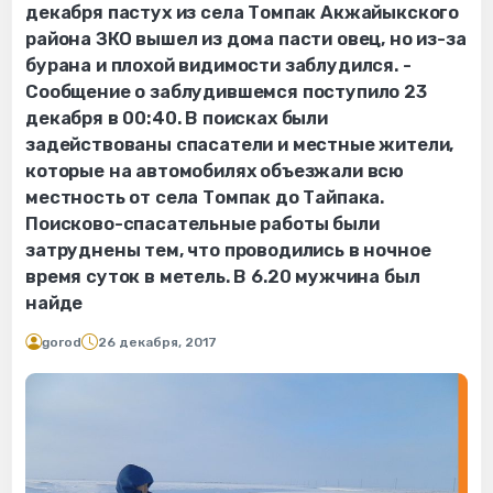
декабря пастух из села Томпак Акжайыкского
района ЗКО вышел из дома пасти овец, но из-за
бурана и плохой видимости заблудился. -
Сообщение о заблудившемся поступило 23
декабря в 00:40. В поисках были
задействованы спасатели и местные жители,
которые на автомобилях объезжали всю
местность от села Томпак до Тайпака.
Поисково-спасательные работы были
затруднены тем, что проводились в ночное
время суток в метель. В 6.20 мужчина был
найде
gorod
26 декабря, 2017