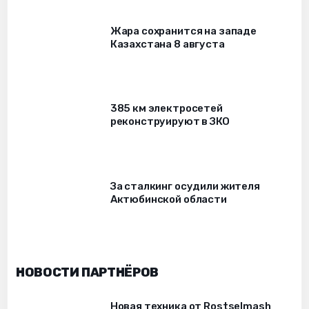
Жара сохранится на западе
Казахстана 8 августа
385 км электросетей
реконструируют в ЗКО
За сталкинг осудили жителя
Актюбинской области
НОВОСТИ ПАРТНЁРОВ
Новая техника от Rostselmash