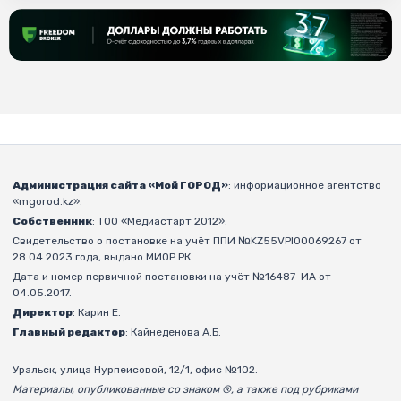
Администрация сайта «Мой ГОРОД»
: информационное агентство
«mgorod.kz».
Собственник
: ТОО «Медиастарт 2012».
Свидетельство о постановке на учёт ППИ №KZ55VPI00069267 от
28.04.2023 года, выдано МИОР РК.
Дата и номер первичной постановки на учёт №16487-ИА от
04.05.2017.
Директор
: Карин Е.
Главный редактор
: Кайнеденова А.Б.
Уральск, улица Нурпеисовой, 12/1, офис №102.
Материалы, опубликованные со знаком ®, а также под рубриками