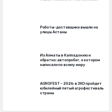
Роботы-доставщики вышли на
улицы Астаны
Из Алматы в Каппадокию и
обратно: автопробег, о котором
написали по всему миру
AGROFEST – 2026: в ЗКО пройдет
юбилейный пятый агрофестиваль
страны