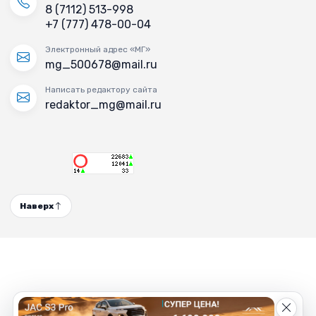
8 (7112) 513-998
+7 (777) 478-00-04
Электронный адрес «МГ»
mg_500678@mail.ru
Написать редактору сайта
redaktor_mg@mail.ru
Наверх