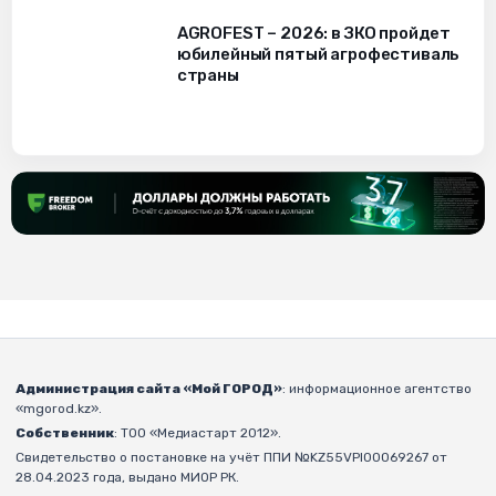
AGROFEST – 2026: в ЗКО пройдет
юбилейный пятый агрофестиваль
страны
Администрация сайта «Мой ГОРОД»
: информационное агентство
«mgorod.kz».
Собственник
: ТОО «Медиастарт 2012».
Свидетельство о постановке на учёт ППИ №KZ55VPI00069267 от
28.04.2023 года, выдано МИОР РК.