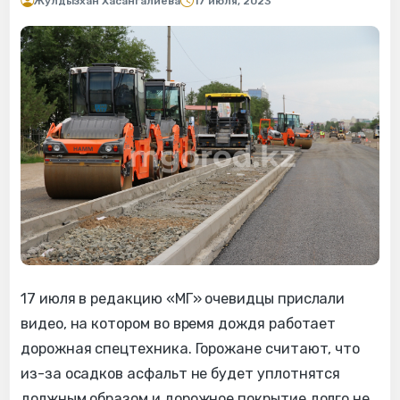
Жулдызхан Хасангалиева
17 июля, 2023
17 июля в редакцию «МГ» очевидцы прислали
видео, на котором во время дождя работает
дорожная спецтехника. Горожане считают, что
из-за осадков асфальт не будет уплотнятся
должным образом и дорожное покрытие долго не