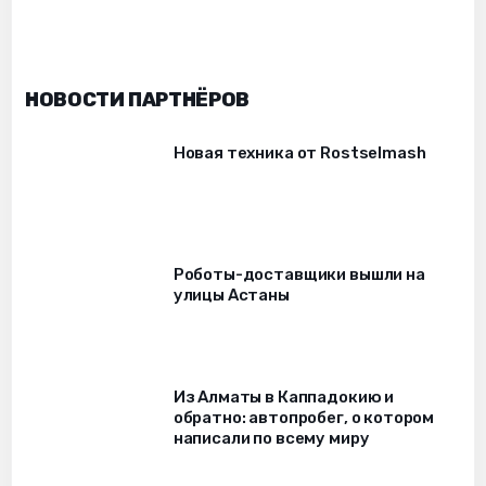
НОВОСТИ ПАРТНЁРОВ
Новая техника от Rostselmash
Роботы-доставщики вышли на
улицы Астаны
Из Алматы в Каппадокию и
обратно: автопробег, о котором
написали по всему миру