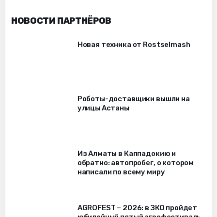
НОВОСТИ ПАРТНЁРОВ
Новая техника от Rostselmash
Роботы-доставщики вышли на
улицы Астаны
Из Алматы в Каппадокию и
обратно: автопробег, о котором
написали по всему миру
AGROFEST – 2026: в ЗКО пройдет