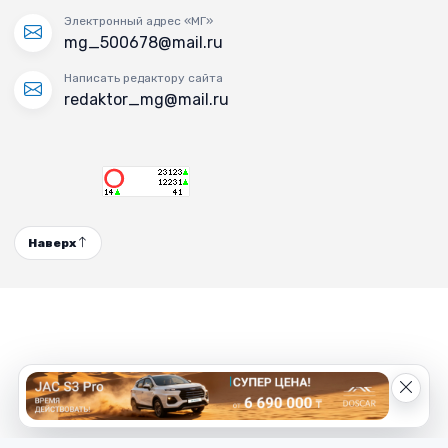
Электронный адрес «МГ»
mg_500678@mail.ru
Написать редактору сайта
redaktor_mg@mail.ru
Наверх