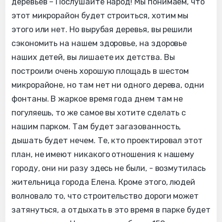
деревьев – Послушайте народ! Мы понимаем, что
этот микрорайон будет строиться, хотим мы
этого или нет. Но вырубая деревья, вы решили
сэкономить на нашем здоровье, на здоровье
наших детей, вы лишаете их детства. Вы
построили очень хорошую площадь в шестом
микрорайоне, но там нет ни одного дерева, одни
фонтаны. В жаркое время года днем там не
погуляешь, то же самое вы хотите сделать с
нашим парком. Там будет загазованность,
дышать будет нечем. Те, кто проектировал этот
план, не имеют никакого отношения к нашему
городу, они ни разу здесь не были, - возмутилась
жительница города Елена. Кроме этого, людей
волновало то, что строительство дороги может
затянуться, а отдыхать в это время в парке будет