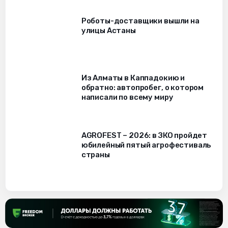
Роботы-доставщики вышли на
улицы Астаны
Из Алматы в Каппадокию и
обратно: автопробег, о котором
написали по всему миру
AGROFEST – 2026: в ЗКО пройдет
юбилейный пятый агрофестиваль
страны