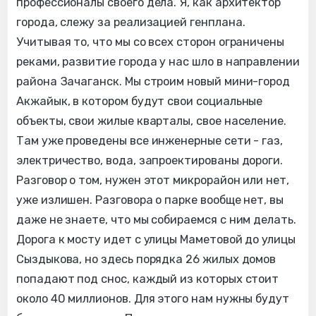
профессионалы своего дела. Я, как архитектор
города, слежу за реализацией генплана.
Учитывая то, что мы со всех сторон ограничены
реками, развитие города у нас шло в направлении
района Зачаганск. Мы строим новый мини-город
Акжайык, в котором будут свои социальные
объекты, свои жилые кварталы, свое население.
Там уже проведены все инженерные сети - газ,
электричество, вода, запроектированы дороги.
Разговор о том, нужен этот микрорайон или нет,
уже излишен. Разговора о парке вообще нет, вы
даже не знаете, что мы собираемся с ним делать.
Дорога к мосту идет с улицы Маметовой до улицы
Сыздыкова, но здесь порядка 26 жилых домов
попадают под снос, каждый из которых стоит
около 40 миллионов. Для этого нам нужны будут