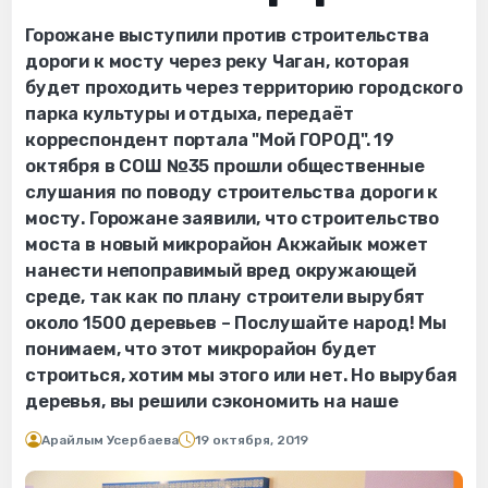
Горожане выступили против строительства
дороги к мосту через реку Чаган, которая
будет проходить через территорию городского
парка культуры и отдыха, передаёт
корреспондент портала "Мой ГОРОД". 19
октября в СОШ №35 прошли общественные
слушания по поводу строительства дороги к
мосту. Горожане заявили, что строительство
моста в новый микрорайон Акжайык может
нанести непоправимый вред окружающей
среде, так как по плану строители вырубят
около 1500 деревьев – Послушайте народ! Мы
понимаем, что этот микрорайон будет
строиться, хотим мы этого или нет. Но вырубая
деревья, вы решили сэкономить на наше
Арайлым Усербаева
19 октября, 2019