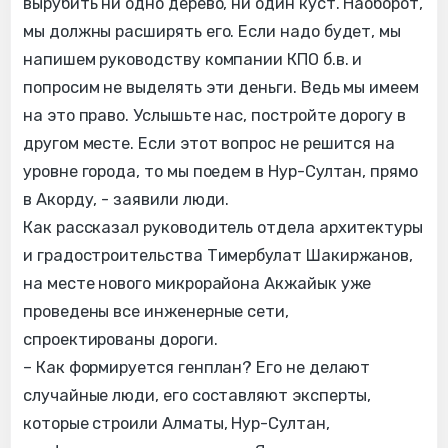
вырубить ни одно дерево, ни один куст. Наоборот,
мы должны расширять его. Если надо будет, мы
напишем руководству компании КПО б.в. и
попросим не выделять эти деньги. Ведь мы имеем
на это право. Услышьте нас, постройте дорогу в
другом месте. Если этот вопрос не решится на
уровне города, то мы поедем в Нур-Султан, прямо
в Акорду, - заявили люди.
Как рассказал руководитель отдела архитектуры
и градостроительства Тимербулат Шакиржанов,
на месте нового микрорайона Акжайык уже
проведены все инженерные сети,
спроектированы дороги.
– Как формируется генплан? Его не делают
случайные люди, его составляют эксперты,
которые строили Алматы, Нур-Султан,