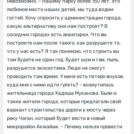
невозможно. – Нашему парку более 150 лет, это
любимое место наших детей, мы туда водим
гостей. Хочу спросить у администрации города,
какую альтернативу они нам построят? В
соседних городах есть аквапарки. Что вы
построите нам после такого, как разрушите то,
что у нас есть? Я так понимаю, что строить вы
там будете не один год, будет шум и гам, пыль,
разрушится экосистема. Люди не смогут
проводить там время. У меня есть пятеро внуков,
куда мне с ними идти гулять? - возмутилась
жительница города Хадиша Муканова. Были и
такие жители города, которые предлагали свой
вариант строительства дороги к мосту через
реку Чаган, который будет вести в новый
микрорайон Акжайык. – Почему нельзя провести