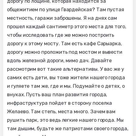
дорогу по лощине, которая находится за
общежитием по улице Гвардейская? Там пустая
местность, гаражи заброшены. Я на днях сам
прошел каждый сантиметр этого места для того,
чтобы исследовать где же можно построить
дорогу к этому мосту. Там есть кафе Сарыарка,
дорогу можно проложить под мостом и вывести
вдоль железной дороги, мимо дач. Давайте
рассмотрим вот такие альтернативы. У вас же у
самих есть дети, вы тоже жители нашего города
и гуляете там же, где и мы. Подумайте о детях, о
внуках. Пусть ваш план развития города,
инфраструктура пойдет в сторону поселка
Желаево. Там степь, места много. Зачем вам
рушить парк, это ведь легкие нашего города. Мы
там дышим, будьте же патриотами своего города,