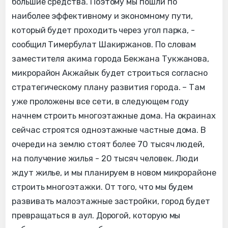
большие средства. Поэтому мы пошли по
наиболее эффективному и экономному пути,
который будет проходить через угол парка, -
сообщил Тимербулат Шакиржанов. По словам
заместителя акима города Бекжана Тукжанова,
микрорайон Акжайык будет строиться согласно
стратегическому плану развития города. – Там
уже проложены все сети, в следующем году
начнем строить многоэтажные дома. На окраинах
сейчас строятся одноэтажные частные дома. В
очереди на землю стоят более 70 тысяч людей,
на получение жилья - 20 тысяч человек. Люди
ждут жилье, и мы планируем в новом микрорайоне
строить многоэтажки. От того, что мы будем
развивать малоэтажные застройки, город будет
превращаться в аул. Дорогой, которую мы