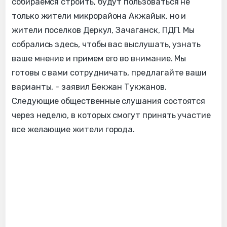
собираемся строить, будут пользоваться не
только жители микрорайона Акжайык, но и
жители поселков Деркул, Зачаганск, ПДП. Мы
собрались здесь, чтобы вас выслушать, узнать
ваше мнение и примем его во внимание. Мы
готовы с вами сотрудничать, предлагайте ваши
варианты, - заявил Бекжан Тукжанов.
Следующие общественные слушания состоятся
через неделю, в которых смогут принять участие
все желающие жители города.