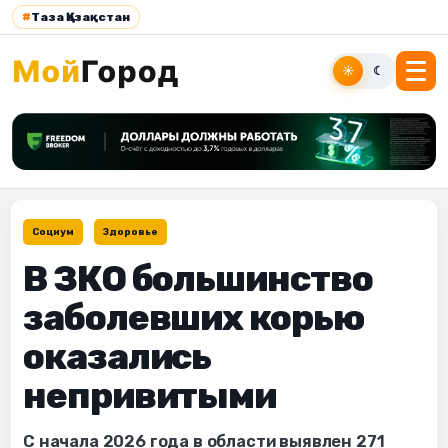
#
Таза Қазақстан
☀
☾
Социум
Здоровье
В ЗКО большинство
заболевших корью
оказались
непривитыми
С начала 2026 года в области выявлен 271