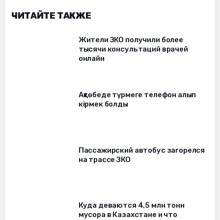
ЧИТАЙТЕ ТАКЖЕ
Жители ЗКО получили более
тысячи консультаций врачей
онлайн
Ақтөбеде түрмеге телефон алып
кірмек болды
Пассажирский автобус загорелся
на трассе ЗКО
Куда деваются 4,5 млн тонн
мусора в Казахстане и что