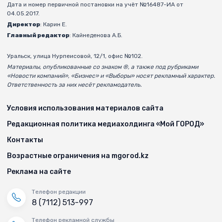
Дата и номер первичной постановки на учёт №16487-ИА от
04.05.2017.
Директор
: Карин Е.
Главный редактор
: Кайнеденова А.Б.
Уральск, улица Нурпеисовой, 12/1, офис №102.
Материалы, опубликованные со знаком ®, а также под рубриками
«Новости компаний», «Бизнес» и «Выборы» носят рекламный характер.
Ответственность за них несёт рекламодатель.
Условия использования материалов сайта
Редакционная политика медиахолдинга «Мой ГОРОД»
Контакты
Возрастные ограничения на mgorod.kz
Реклама на сайте
Телефон редакции
8 (7112) 513-997
Телефон рекламной службы