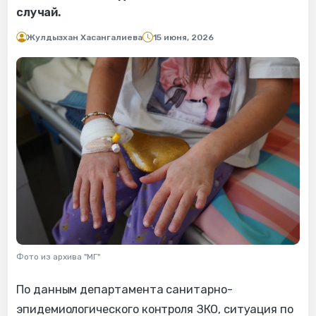
случай.
Жулдызхан Хасангалиева
15 июня, 2026
Фото из архива "МГ"
По данным департамента санитарно-
эпидемиологического контроля ЗКО, ситуация по