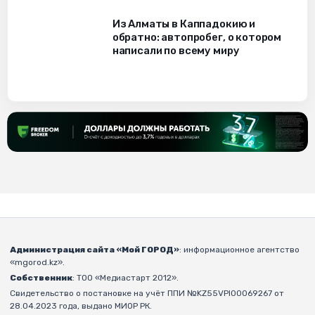
Из Алматы в Каппадокию и
обратно: автопробег, о котором
написали по всему миру
Администрация сайта «Мой ГОРОД»
: информационное агентство
«mgorod.kz».
Собственник
: ТОО «Медиастарт 2012».
Свидетельство о постановке на учёт ППИ №KZ55VPI00069267 от
28.04.2023 года, выдано МИОР РК.