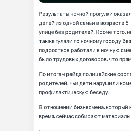
Результаты ночной прогулки оказа
детей из одной семьи в возрасте 5,
улице без родителей. Кроме того, 
также гуляли по ночному городу бе
подростков работали в ночную смен
было трудовых договоров, что пря
По итогам рейда полицейские сост
родителей, чьи дети нарушили ком
профилактическую беседу.
В отношении бизнесмена, который 
время, сейчас собирают материалы