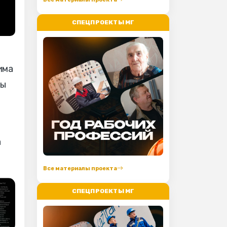
СПЕЦПРОЕКТЫ МГ
има
ры
а
Все материалы проекта
СПЕЦПРОЕКТЫ МГ