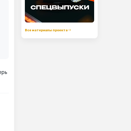
Все материалы проекта
ерь