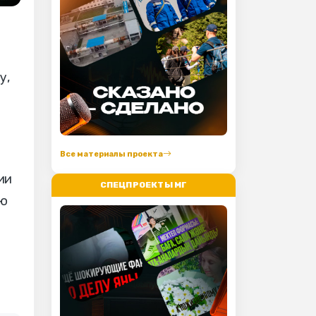
у,
Все материалы проекта
ии
СПЕЦПРОЕКТЫ МГ
ую