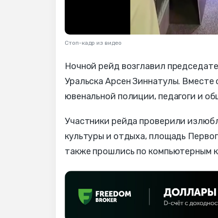
Стоп-кадр из видео
Ночной рейд возглавил председате
Уральска Арсен Зиннатулы. Вместе 
ювенальной полиции, педагоги и об
Участники рейда проверили излюбл
культуры и отдыха, площадь Первог
также прошлись по компьютерным к