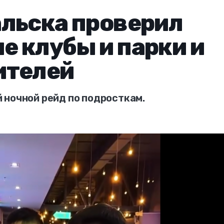
льска проверил
 клубы и парки и
ителей
 ночной рейд по подросткам.