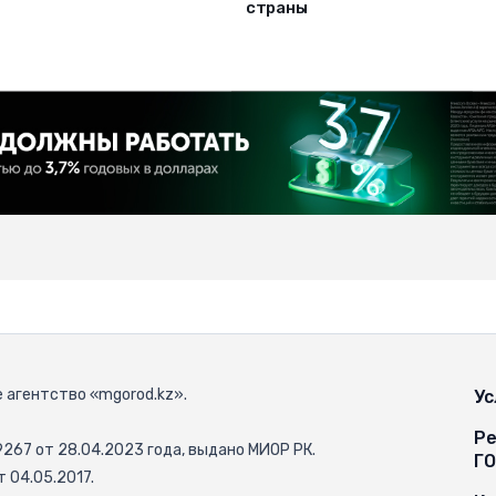
страны
 агентство «mgorod.kz».
Ус
Ре
67 от 28.04.2023 года, выдано МИОР РК.
Г
 04.05.2017.