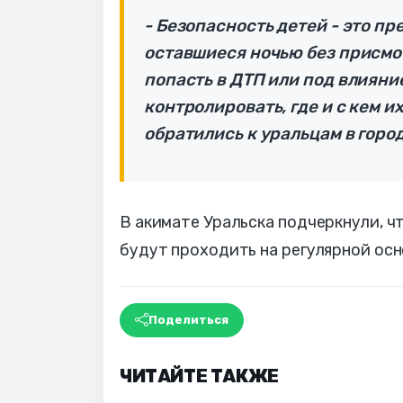
- Безопасность детей - это пр
оставшиеся ночью без присмо
попасть в ДТП или под влиян
контролировать, где и с кем и
обратились к уральцам в гор
В акимате Уральска подчеркнули, ч
будут проходить на регулярной осн
Поделиться
ЧИТАЙТЕ ТАКЖЕ