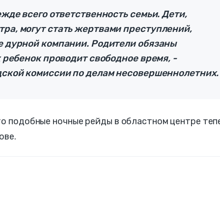
ежде всего ответственность семьи. Дети,
тра, могут стать жертвами преступлений,
ие дурной компании. Родители обязаны
х ребенок проводит свободное время, -
одской комиссии по делам несовершеннолетних.
то подобные ночные рейды в областном центре теп
ове.