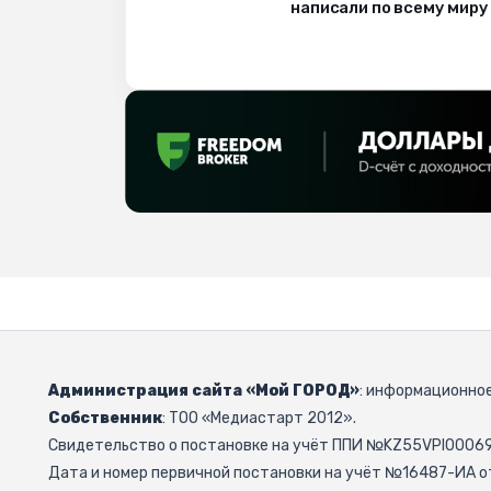
написали по всему миру
Администрация сайта «Мой ГОРОД»
: информационное
Собственник
: ТОО «Медиастарт 2012».
Свидетельство о постановке на учёт ППИ №KZ55VPI000692
Дата и номер первичной постановки на учёт №16487-ИА от