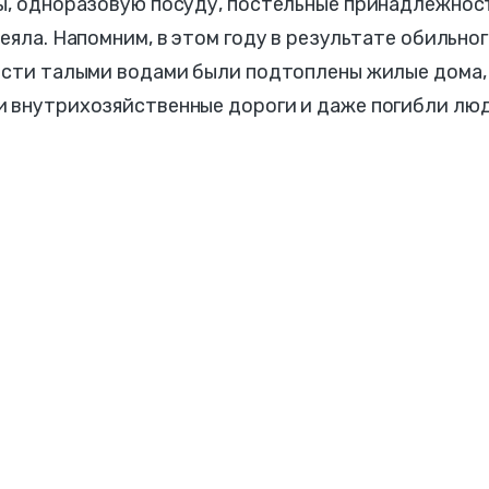
ны, одноразовую посуду, постельные принадлежнос
еяла. Напомним, в этом году в результате обильно
ласти талыми водами были подтоплены жилые дома,
и внутрихозяйственные дороги и даже погибли люд