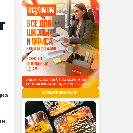
т
СПЕЦПРОЕКТЫ МГ
дка
ли