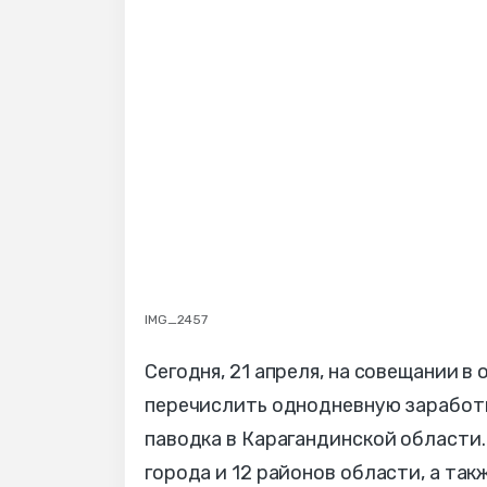
IMG_2457
Cегодня, 21 апреля, на совещании 
перечислить однодневную заработ
паводка в Карагандинской области
города и 12 районов области, а та