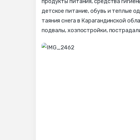
продукты питания, средства гигие
детское питание, обувь и теплые од
таяния снега в Карагандинской об
подвалы, хозпостройки, пострадал