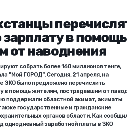
хстанцы перечисля
 зарплату в помощь
м от наводнения
ируют собрать более 160 миллионов тенге,
а "Мой ГОРОД". Cегодня, 21 апреля, на
е ЗКО было предложено перечислить
у в помощь жителям, пострадавшим от паво
ею поддержали областной акимат, акиматы
а также государственные и гражданские
хранительных органов области. Как сообщи
нд однодневный заработной платы в ЗКО