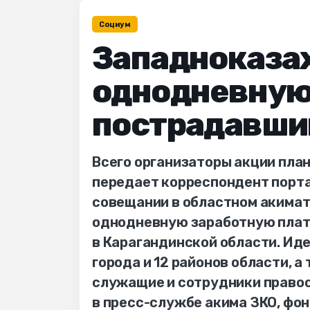
Социум
Западноказа
однодневную
пострадавши
Всего организаторы акции план
передает корреспондент портал
совещании в областном акимат
однодневную заработную плат
в Карагандинской области. Ид
города и 12 районов области, 
служащие и сотрудники правоо
в пресс-службе акима ЗКО, фо