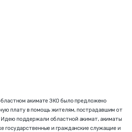
в областном акимате ЗКО было предложено
ную плату в помощь жителям, пострадавшим от
. Идею поддержали областной акимат, акиматы
кже государственные и гражданские служащие и