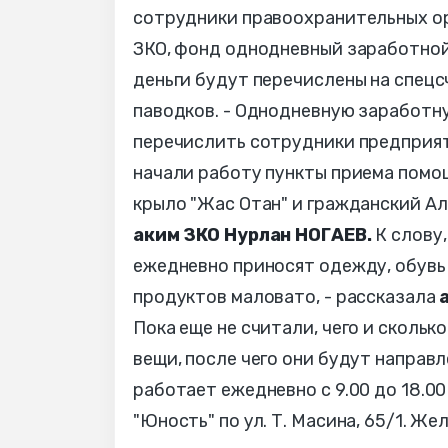
сотрудники правоохранительных ор
ЗКО, фонд однодневный заработной 
деньги будут перечислены на спец
паводков. - Однодневную заработн
перечислить сотрудники предприят
начали работу пункты приема помо
крыло "Жас Отан" и гражданский Ал
аким ЗКО Нурлан НОГАЕВ.
К слову,
ежедневно приносят одежду, обувь и
продуктов маловато, - рассказала
Пока еще не считали, чего и сколь
вещи, после чего они будут направ
работает ежедневно с 9.00 до 18.0
"Юность" по ул. Т. Масина, 65/1. Ж