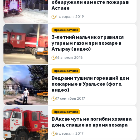
обнаружили на месте пожара в
Астане
4 февраля 2019
Происшествия
3-летний мальчик отравился
угарным газом при пожаре в
Атырау (видео)
16 апреля 2018
Происшествия
Ведрами тушили горевший дом
пожарные в Уральске (фото,
видео)
17 сентября 2017
Происшествия
В Аксае чуть не погибли хозяева
дома, спящие во время пожара
6 февраля 2017