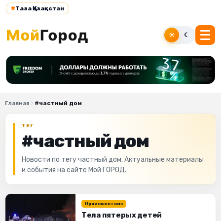
#
Таза Қазақстан
☀
☾
Главная
#частный дом
ТЕГ
#частный дом
Новости по тегу частный дом. Актуальные материалы
и события на сайте Мой ГОРОД.
Происшествия
Тела пятерых детей