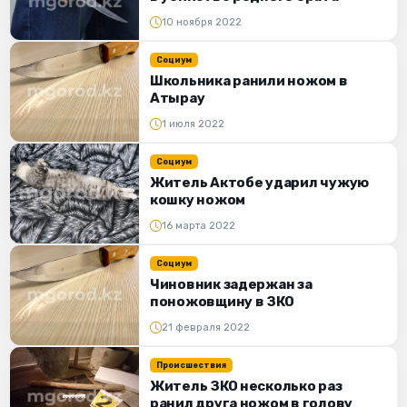
10 ноября 2022
Социум
Школьника ранили ножом в
Атырау
1 июля 2022
Социум
Житель Актобе ударил чужую
кошку ножом
16 марта 2022
Социум
Чиновник задержан за
поножовщину в ЗКО
21 февраля 2022
Происшествия
Житель ЗКО несколько раз
ранил друга ножом в голову