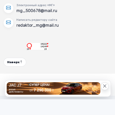
Электронный адрес «МГ»
mg_500678@mail.ru
Написать редактору сайта
redaktor_mg@mail.ru
Наверх