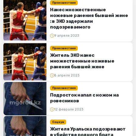
Происшествия
Нанес множественные
ножевые ранения бывшей жене
: в ЗКО задержали
подозреваемого
9 апреля 2023
Происшествия
Житель ЗКО нанес
множественные ножевые
ранения бывшей жене
8 апреля 2023
Происшествия
Подросток напал с ножом на
ровесников
12 февраля 2023
Социум
Жителя Уральска подозревают
в убийстве родного брата