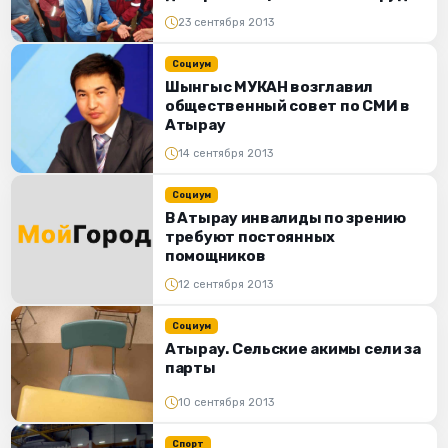
23 сентября 2013
Социум
Шынгыс МУКАН возглавил
общественный совет по СМИ в
Атырау
14 сентября 2013
Социум
В Атырау инвалиды по зрению
требуют постоянных
помощников
12 сентября 2013
Социум
Атырау. Сельские акимы сели за
парты
10 сентября 2013
Спорт