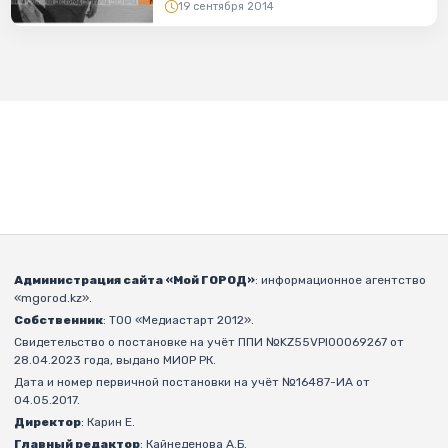
19 сентября 2014
Администрация сайта «Мой ГОРОД»
: информационное агентство
«mgorod.kz».
Собственник
: ТОО «Медиастарт 2012».
Свидетельство о постановке на учёт ППИ №KZ55VPI00069267 от
28.04.2023 года, выдано МИОР РК.
Дата и номер первичной постановки на учёт №16487-ИА от
04.05.2017.
Директор
: Карин Е.
Главный редактор
: Кайнеденова А.Б.