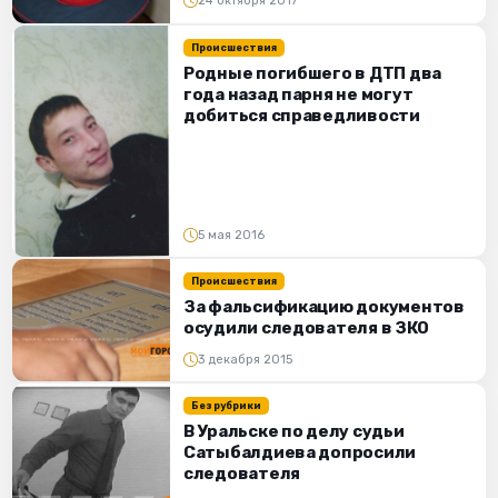
24 октября 2017
Происшествия
Родные погибшего в ДТП два
года назад парня не могут
добиться справедливости
5 мая 2016
Происшествия
За фальсификацию документов
осудили следователя в ЗКО
3 декабря 2015
Без рубрики
В Уральске по делу судьи
Сатыбалдиева допросили
следователя