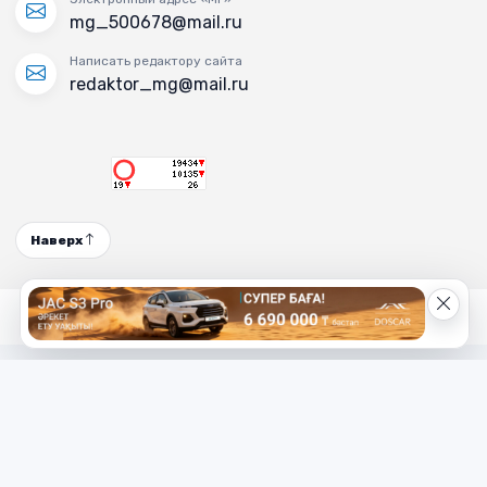
mg_500678@mail.ru
Написать редактору сайта
redaktor_mg@mail.ru
Наверх