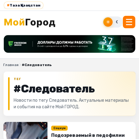
#
Таза Қазақстан
☀
☾
Главная
#Следователь
ТЕГ
#Следователь
Новости по тегу Следователь. Актуальные материалы
и события на сайте Мой ГОРОД.
Социум
Подозреваемый в педофилии