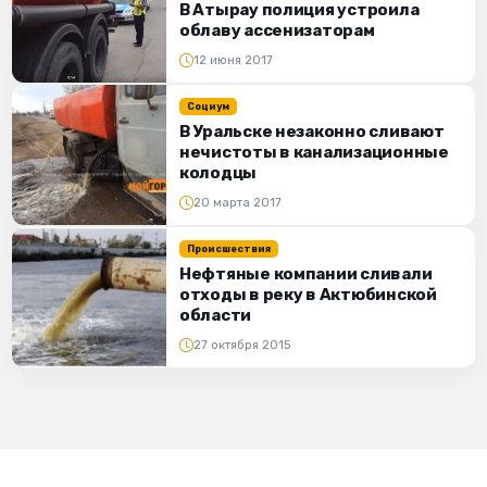
В Атырау полиция устроила
облаву ассенизаторам
12 июня 2017
Социум
В Уральске незаконно сливают
нечистоты в канализационные
колодцы
20 марта 2017
Происшествия
Нефтяные компании сливали
отходы в реку в Актюбинской
области
27 октября 2015