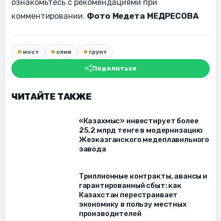
ознакомьтесь с рекомендациями при
комментировании.
Фото Медета МЕДРЕСОВА
мост
слив
грунт
Поделиться
ЧИТАЙТЕ ТАКЖЕ
«Казахмыс» инвестирует более
25,2 млрд тенге в модернизацию
Жезказганского медеплавильного
завода
Триллионные контракты, авансы и
гарантированный сбыт: как
Казахстан перестраивает
экономику в пользу местных
производителей