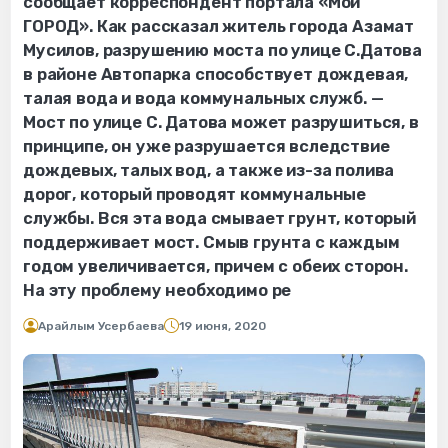
сообщает корреспондент портала «Мой
ГОРОД». Как рассказал житель города Азамат
Мусилов, разрушению моста по улице С.Датова
в районе Автопарка способствует дождевая,
талая вода и вода коммунальных служб. —
Мост по улице С. Датова может разрушиться, в
принципе, он уже разрушается вследствие
дождевых, талых вод, а также из-за полива
дорог, который проводят коммунальные
службы. Вся эта вода смывает грунт, который
поддерживает мост. Смыв грунта с каждым
годом увеличивается, причем с обеих сторон.
На эту проблему необходимо ре
Арайлым Усербаева
19 июня, 2020