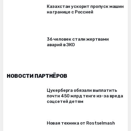
Казахстан ускорит пропуск машин
на границе с Россией
36 человек стали жертвами
аварий в ЗКО
НОВОСТИ ПАРТНЁРОВ
Цукерберга обязали выплатить
почти 450 млрд тенге из-за вреда
соцсетей детям
Новая техника от Rostselmash