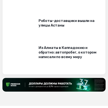
Роботы-доставщики вышли на
улицы Астаны
Из Алматы в Каппадокию и
обратно: автопробег, о котором
написали по всему миру