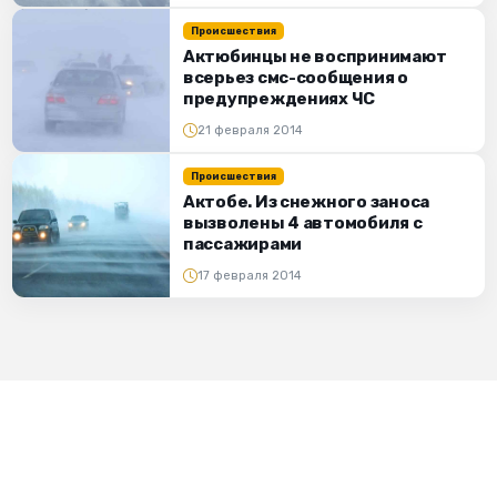
Происшествия
Актюбинцы не воспринимают
всерьез смс-сообщения о
предупреждениях ЧС
21 февраля 2014
Происшествия
Актобе. Из снежного заноса
вызволены 4 автомобиля с
пассажирами
17 февраля 2014