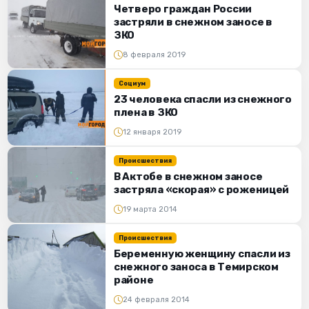
Четверо граждан России
застряли в снежном заносе в
ЗКО
8 февраля 2019
Социум
23 человека спасли из снежного
плена в ЗКО
12 января 2019
Происшествия
В Актобе в снежном заносе
застряла «скорая» с роженицей
19 марта 2014
Происшествия
Беременную женщину спасли из
снежного заноса в Темирском
районе
24 февраля 2014