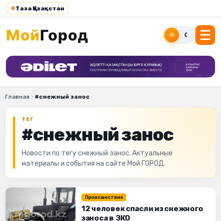
#
Таза Қазақстан
☀
☾
Главная
#снежный занос
ТЕГ
#снежный занос
Новости по тегу снежный занос. Актуальные
материалы и события на сайте Мой ГОРОД.
Происшествия
12 человек спасли из снежного
заноса в ЗКО