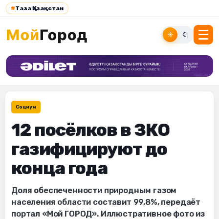
#
Таза Қазақстан
☀
☾
Социум
12 посёлков в ЗКО
газифицируют до
конца года
Доля обеспеченности природным газом
населения области составит 99,8%, передаёт
портал «Мой ГОРОД». Иллюстративное фото из