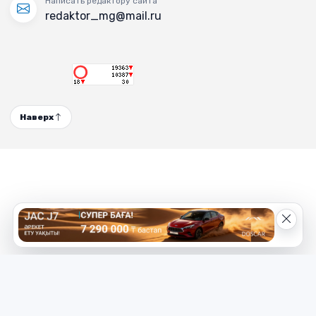
Написать редактору сайта
redaktor_mg@mail.ru
Наверх