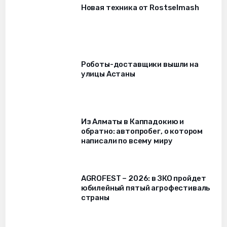
Новая техника от Rostselmash
Роботы-доставщики вышли на
улицы Астаны
Из Алматы в Каппадокию и
обратно: автопробег, о котором
написали по всему миру
AGROFEST – 2026: в ЗКО пройдет
юбилейный пятый агрофестиваль
страны