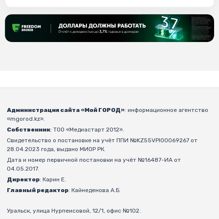
Администрация сайта «Мой ГОРОД»
: информационное агентство
«mgorod.kz».
Собственник
: ТОО «Медиастарт 2012».
Свидетельство о постановке на учёт ППИ №KZ55VPI00069267 от
28.04.2023 года, выдано МИОР РК.
Дата и номер первичной постановки на учёт №16487-ИА от
04.05.2017.
Директор
: Карин Е.
Главный редактор
: Кайнеденова А.Б.
Уральск, улица Нурпеисовой, 12/1, офис №102.