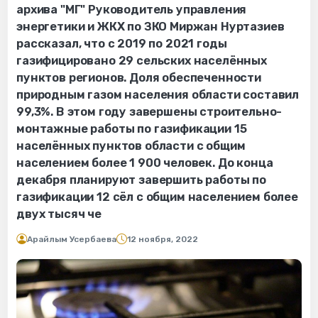
архива "МГ" Руководитель управления
энергетики и ЖКХ по ЗКО Миржан Нуртазиев
рассказал, что с 2019 по 2021 годы
газифицировано 29 сельских населённых
пунктов регионов. Доля обеспеченности
природным газом населения области составил
99,3%. В этом году завершены строительно-
монтажные работы по газификации 15
населённых пунктов области с общим
населением более 1 900 человек. До конца
декабря планируют завершить работы по
газификации 12 сёл с общим населением более
двух тысяч че
Арайлым Усербаева
12 ноября, 2022