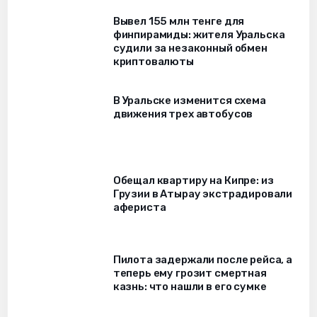
Вывел 155 млн тенге для
финпирамиды: жителя Уральска
судили за незаконный обмен
криптовалюты
В Уральске изменится схема
движения трех автобусов
Обещал квартиру на Кипре: из
Грузии в Атырау экстрадировали
афериста
Пилота задержали после рейса, а
теперь ему грозит смертная
казнь: что нашли в его сумке