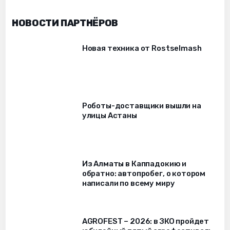
НОВОСТИ ПАРТНЁРОВ
Новая техника от Rostselmash
Роботы-доставщики вышли на
улицы Астаны
Из Алматы в Каппадокию и
обратно: автопробег, о котором
написали по всему миру
AGROFEST – 2026: в ЗКО пройдет