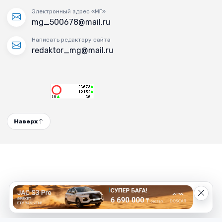
Электронный адрес «МГ»
mg_500678@mail.ru
Написать редактору сайта
redaktor_mg@mail.ru
Наверх