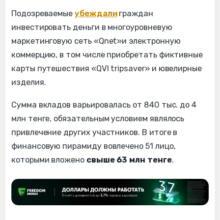
Подозреваемые
убеждали
граждан
инвестировать деньги в многоуровневую
маркетинговую сеть «Qnet»и электронную
коммерцию, в том числе приобретать фиктивные
карты путешествия «QVI tripsavеr» и ювелирные
изделия.
Сумма вкладов варьировалась от 840 тыс. до 4
млн тенге, обязательным условием являлось
привлечение других участников. В итоге в
финансовую пирамиду вовлечено 51 лицо,
которыми вложено
свыше 63 млн тенге
.