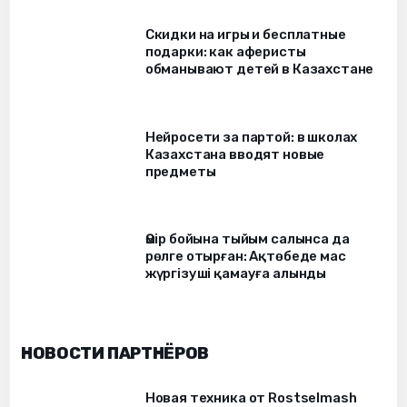
Скидки на игры и бесплатные
подарки: как аферисты
обманывают детей в Казахстане
Нейросети за партой: в школах
Казахстана вводят новые
предметы
Өмір бойына тыйым салынса да
рөлге отырған: Ақтөбеде мас
жүргізуші қамауға алынды
НОВОСТИ ПАРТНЁРОВ
Новая техника от Rostselmash