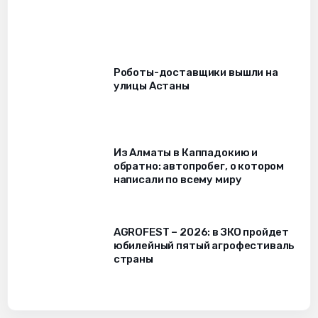
Роботы-доставщики вышли на
улицы Астаны
Из Алматы в Каппадокию и
обратно: автопробег, о котором
написали по всему миру
AGROFEST – 2026: в ЗКО пройдет
юбилейный пятый агрофестиваль
страны