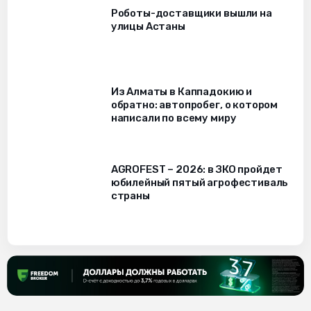
Роботы-доставщики вышли на
улицы Астаны
Из Алматы в Каппадокию и
обратно: автопробег, о котором
написали по всему миру
AGROFEST – 2026: в ЗКО пройдет
юбилейный пятый агрофестиваль
страны