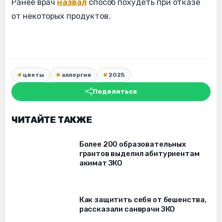
Ранее врач
назвал
способ похудеть при отказе
от некоторых продуктов.
цветы
аллергия
2025
Поделиться
ЧИТАЙТЕ ТАКЖЕ
Более 200 образовательных
грантов выделил абитуриентам
акимат ЗКО
Как защитить себя от бешенства,
рассказали санврачи ЗКО