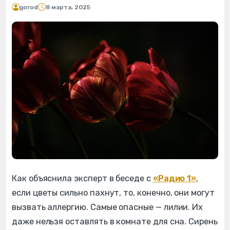
gorod
8 марта, 2025
Как объяснила эксперт в беседе с
«Радио 1»
,
если цветы сильно пахнут, то, конечно, они могут
вызвать аллергию. Самые опасные — лилии. Их
даже нельзя оставлять в комнате для сна. Сирень