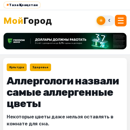
#
Таза Қазақстан
☀
☾
Культура
Здоровье
Аллергологи назвали
самые аллергенные
цветы
Некоторые цветы даже нельзя оставлять в
комнате для сна.