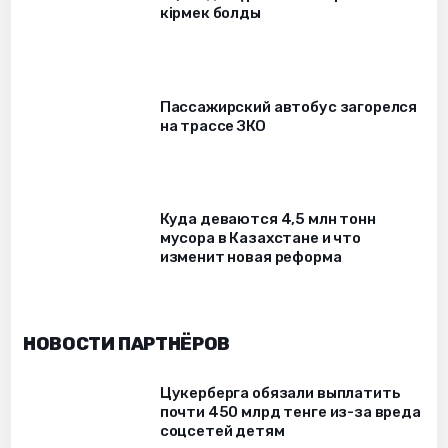
кірмек болды
Пассажирский автобус загорелся
на трассе ЗКО
Куда деваются 4,5 млн тонн
мусора в Казахстане и что
изменит новая реформа
НОВОСТИ ПАРТНЁРОВ
Цукерберга обязали выплатить
почти 450 млрд тенге из-за вреда
соцсетей детям