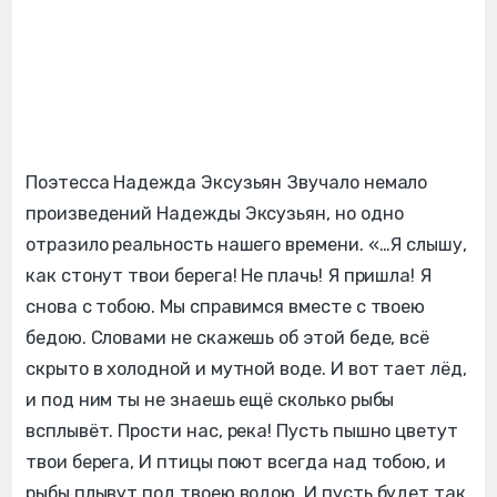
Поэтесса Надежда Эксузьян Звучало немало
произведений Надежды Эксузьян, но одно
отразило реальность нашего времени. «…Я слышу,
как стонут твои берега! Не плачь! Я пришла! Я
снова с тобою. Мы справимся вместе с твоею
бедою. Словами не скажешь об этой беде, всё
скрыто в холодной и мутной воде. И вот тает лёд,
и под ним ты не знаешь ещё сколько рыбы
всплывёт. Прости нас, река! Пусть пышно цветут
твои берега, И птицы поют всегда над тобою, и
рыбы плывут под твоею водою, И пусть будет так,