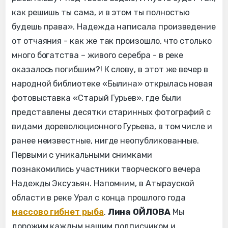
как решишь ты сама, и в этом ты полностью
будешь права». Надежда написала произведение
от отчаяния - как же так произошло, что столько
много богатства – живого серебра - в реке
оказалось погибшим?! К слову, в этот же вечер в
народной библиотеке «Былина» открылась новая
фотовыставка «Старый Гурьев», где были
представлены десятки старинных фотографий с
видами дореволюционного Гурьева, в том числе и
ранее неизвестные, нигде неопубликованные.
Первыми с уникальными снимками
познакомились участники творческого вечера
Надежды Эксузьян. Напомним, в Атырауской
области в реке Урал с конца прошлого года
массово гибнет рыба
.
Лина ОЙЛОВА
Мы
дорожим каждым нашим подписчиком и