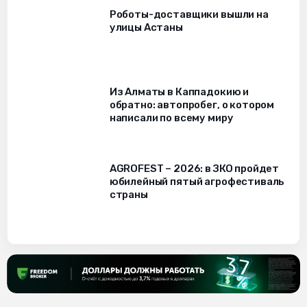
Роботы-доставщики вышли на
улицы Астаны
Из Алматы в Каппадокию и
обратно: автопробег, о котором
написали по всему миру
AGROFEST – 2026: в ЗКО пройдет
юбилейный пятый агрофестиваль
страны