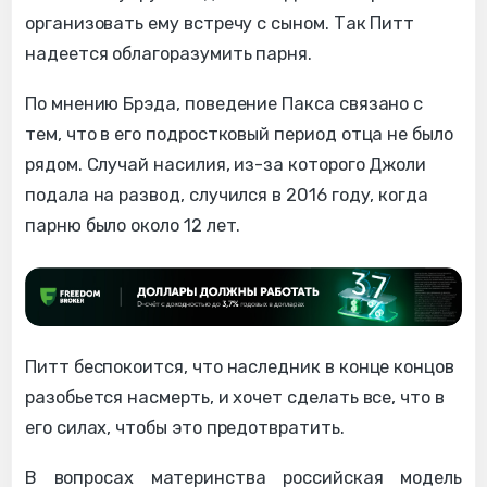
организовать ему встречу с сыном. Так Питт
надеется облагоразумить парня.
По мнению Брэда, поведение Пакса связано с
тем, что в его подростковый период отца не было
рядом. Случай насилия, из-за которого Джоли
подала на развод, случился в 2016 году, когда
парню было около 12 лет.
Питт беспокоится, что наследник в конце концов
разобьется насмерть, и хочет сделать все, что в
его силах, чтобы это предотвратить.
В вопросах материнства российская модель