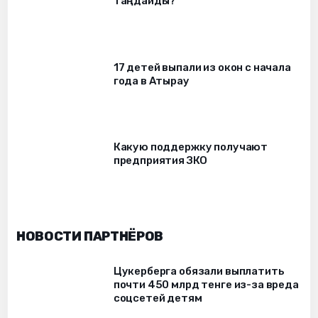
таңдайды?
17 детей выпали из окон c начала
года в Атырау
Какую поддержку получают
предприятия ЗКО
НОВОСТИ ПАРТНЁРОВ
Цукерберга обязали выплатить
почти 450 млрд тенге из-за вреда
соцсетей детям