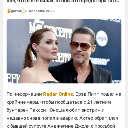
все, что в его силах, чтобы это предотвратить.
gorod
5 февраля, 2025
По информации
Radar Online
, Брэд Питт пошел на
крайние меры, чтобы пообщаться с 21-летним
бунтарем Паксом. Юноша любит экстрим и
недавно снова попал в аварию. Актер обратился
к бывшей супруге Анджелине Джоли с просьбой