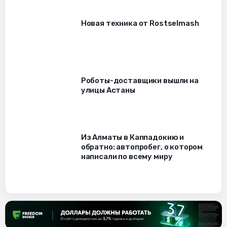
Новая техника от Rostselmash
Роботы-доставщики вышли на
улицы Астаны
Из Алматы в Каппадокию и
обратно: автопробег, о котором
написали по всему миру