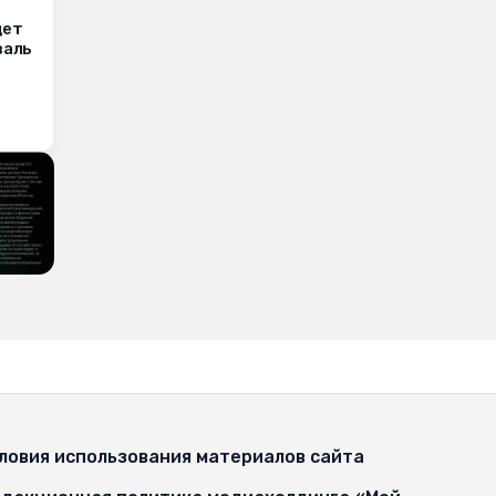
дет
валь
ловия использования материалов сайта