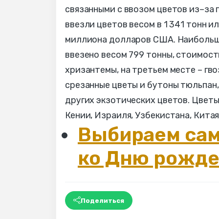
связанными с ввозом цветов из–за г
ввезли цветов весом в 1 341 тонн и
миллиона долларов США. Наибольше
ввезено весом 799 тонны, стоимост
хризантемы, на третьем месте – гв
срезанные цветы и бутоны тюльпан, 
других экзотических цветов. Цветы
Кении, Израиля, Узбекистана, Китая
Выбираем са
ко Дню рожд
Поделиться