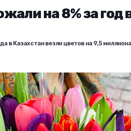
жали на 8% за год 
да в Казахстан везли цветов на 9,5 миллион