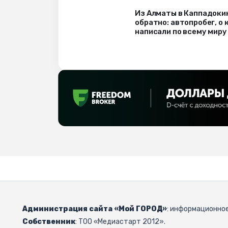
Из Алматы в Каппадоки
обратно: автопробег, о
написали по всему миру
Администрация сайта «Мой ГОРОД»
: информационное
Собственник
: ТОО «Медиастарт 2012».