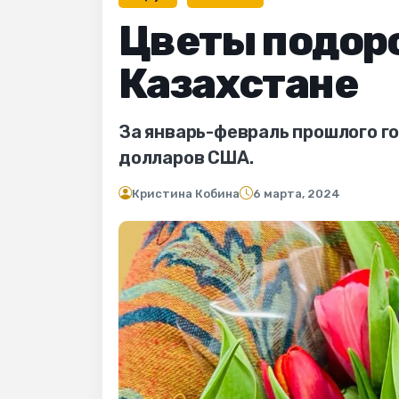
Цветы подоро
Казахстане
За январь-февраль прошлого го
долларов США.
Кристина Кобина
6 марта, 2024