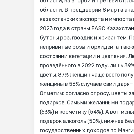
области, на второй и третьей стро
области. В преддверии 8 марта ана
казахстанских экспорта и импорта 
2023 года в страны ЕАЭС Казахстан
бутоны роз, гвоздик и хризантем. 
непривитые розы и орхидеи, а такж
состоянии вегетации и цветения. Лю
проведённого в 2022 году, лишь 39
цветы. 87% женщин чаще всего полу
женщины в 56% случаев сами дарят 
Отметим: согласно опросу, цветы 
подарков. Самыми желанными подар
(63%) и косметику (54%). А вот мен
подарок алкоголь (50%), нижнее бе
государственных доходов по Манги