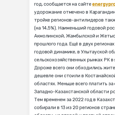
год, сообщается на сайте
energypr
удорожание отмечено в Карагандин
тройке регионов-антилидеров также
(на 14,5%). Наименьший годовой рос
Акмолинской, Жамбылской и Жетысу
прошлого года. Ещё в двух регионах
годовой динамике, в Улытауской обл
сельскохозяйственных рынках РК в 
Дороже всего они обходились жителя
дешевле они стоили в Костанайско
областях. Меньше всего платить за 
Западно-Казахстанской области роз
Тем временем за 2022 год в Казахс
собирали в 13 из 20 регионов стран