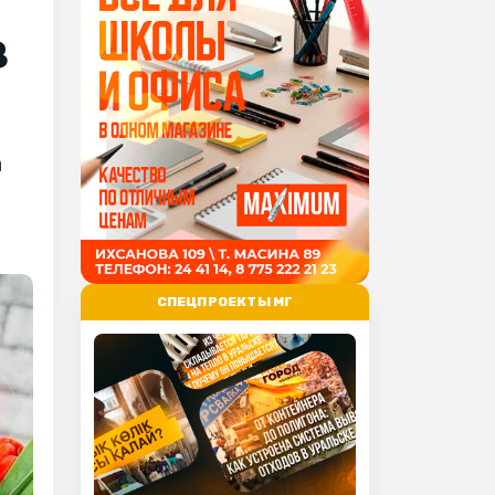
в
а
СПЕЦПРОЕКТЫ МГ