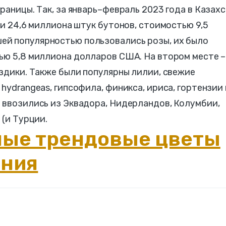
раницы. Так, за январь–февраль 2023 года в Казах
ли 24,6 миллиона штук бутонов, стоимостью 9,5
й популярностью пользовались розы, их было
ью 5,8 миллиона долларов США. На втором месте –
оздики. Также были популярны лилии, свежие
hydrangeas, гипсофила, финикса, ириса, гортензии 
 ввозились из Эквадора, Нидерландов, Колумбии,
 (и Турции.
мые трендовые цветы
ения