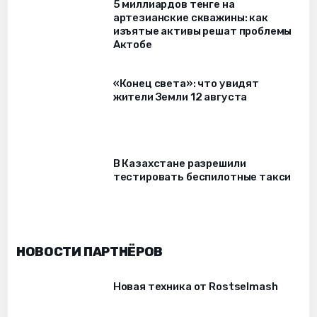
5 миллиардов тенге на
артезианские скважины: как
изъятые активы решат проблемы
Актобе
«Конец света»: что увидят
жители Земли 12 августа
В Казахстане разрешили
тестировать беспилотные такси
НОВОСТИ ПАРТНЁРОВ
Новая техника от Rostselmash