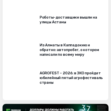
Роботы-доставщики вышли на
улицы Астаны
Из Алматы в Каппадокию и
обратно: автопробег, о котором
написали по всему миру
AGROFEST – 2026: в ЗКО пройдет
юбилейный пятый агрофестиваль
страны