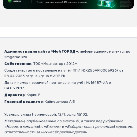
Администрация сайта «Мой ГОРОД»
: информационное агентство
«mgorod.kz».
Собственник
: ТОО «Медиастарт 2012».
Свидетельство о постановке на учёт ППИ №KZ55VPI00069267 от
28.04.2023 года, выдано МИОР РК.
Дата и номер первичной постановки на учёт №16487-ИА от
04.05.2017.
Директор
: Карин Е.
Главный редактор
: Кайнеденова А.Б.
Уральск, улица Нурпеисовой, 12/1, офис №102.
Материалы, опубликованные со знаком ®, а также под рубриками
«Новости компаний», «Бизнес» и «Выборы» носят рекламный характер.
Ответственность за них несёт рекламодатель.