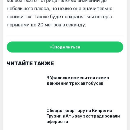
колебаться от отрицательных значений до
небольшого плюса, но ночью она значительно
понизится. Также будет сохраняться ветер с
порывами до 20 метров в секунду.
Поделиться
ЧИТАЙТЕ ТАКЖЕ
В Уральске изменится схема
движения трех автобусов
Обещал квартиру на Кипре: из
Грузии в Атырау экстрадировали
афериста