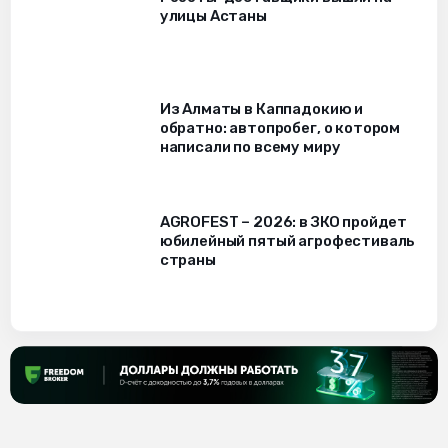
улицы Астаны
Из Алматы в Каппадокию и
обратно: автопробег, о котором
написали по всему миру
AGROFEST – 2026: в ЗКО пройдет
юбилейный пятый агрофестиваль
страны