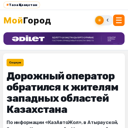
#
Таза Қазақстан
☀
☾
Социум
Дорожный оператор
обратился к жителям
западных областей
Казахстана
По информации «КазАвтоЖол», в Атырауской,