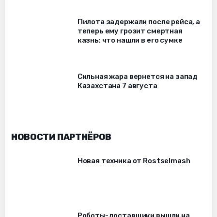
Пилота задержали после рейса, а
теперь ему грозит смертная
казнь: что нашли в его сумке
Сильная жара вернется на запад
Казахстана 7 августа
НОВОСТИ ПАРТНЁРОВ
Новая техника от Rostselmash
Роботы-доставщики вышли на