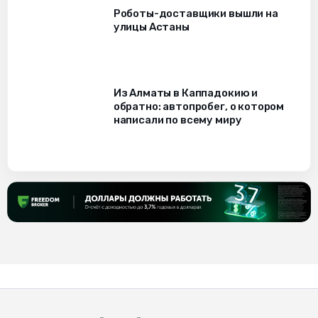
Роботы-доставщики вышли на
улицы Астаны
Из Алматы в Каппадокию и
обратно: автопробег, о котором
написали по всему миру