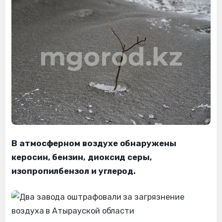
В атмосферном воздухе обнаружены
керосин, бензин, диоксид серы,
изопропилбензол и углерод.