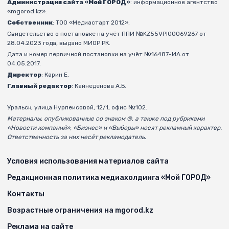
Администрация сайта «Мой ГОРОД»
: информационное агентство
«mgorod.kz».
Собственник
: ТОО «Медиастарт 2012».
Свидетельство о постановке на учёт ППИ №KZ55VPI00069267 от
28.04.2023 года, выдано МИОР РК.
Дата и номер первичной постановки на учёт №16487-ИА от
04.05.2017.
Директор
: Карин Е.
Главный редактор
: Кайнеденова А.Б.
Уральск, улица Нурпеисовой, 12/1, офис №102.
Материалы, опубликованные со знаком ®, а также под рубриками
«Новости компаний», «Бизнес» и «Выборы» носят рекламный характер.
Ответственность за них несёт рекламодатель.
Условия использования материалов сайта
Редакционная политика медиахолдинга «Мой ГОРОД»
Контакты
Возрастные ограничения на mgorod.kz
Реклама на сайте