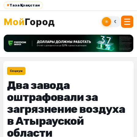
#
Таза Қазақстан
☀
☾
Социум
Два завода
оштрафовали за
загрязнение воздуха
в Атырауской
области