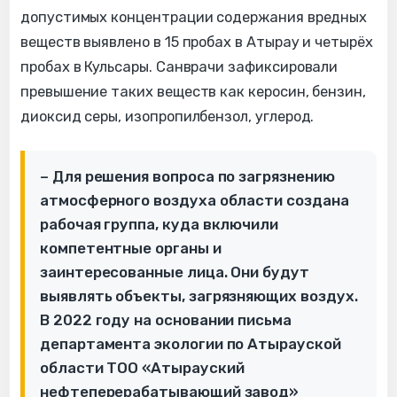
допустимых концентрации содержания вредных
веществ выявлено в 15 пробах в Атырау и четырёх
пробах в Кульсары. Санврачи зафиксировали
превышение таких веществ как керосин, бензин,
диоксид серы, изопропилбензол, углерод.
– Для решения вопроса по загрязнению
атмосферного воздуха области создана
рабочая группа, куда включили
компетентные органы и
заинтересованные лица. Они будут
выявлять объекты, загрязняющих воздух.
В 2022 году на основании письма
департамента экологии по Атырауской
области ТОО «Атырауский
нефтеперерабатывающий завод»