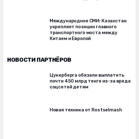
Международное СМИ: Казахстан
укрепляет позиции главного
транспортного моста между
Китаем и Европой
НОВОСТИ ПАРТНЁРОВ
Цукерберга обязали выплатить
почти 450 млрд тенге из-за вреда
соцсетей детям
Новая техника от Rostselmash