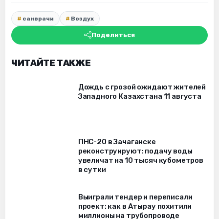
санврачи
Воздух
Поделиться
ЧИТАЙТЕ ТАКЖЕ
Дождь с грозой ожидают жителей
Западного Казахстана 11 августа
ПНС-20 в Зачаганске
реконструируют: подачу воды
увеличат на 10 тысяч кубометров
в сутки
Выиграли тендер и переписали
проект: как в Атырау похитили
миллионы на трубопроводе