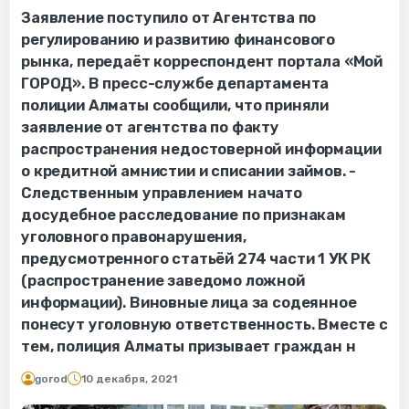
Заявление поступило от Агентства по
регулированию и развитию финансового
рынка, передаёт корреспондент портала «Мой
ГОРОД». В пресс-службе департамента
полиции Алматы сообщили, что приняли
заявление от агентства по факту
распространения недостоверной информации
о кредитной амнистии и списании займов. -
Следственным управлением начато
досудебное расследование по признакам
уголовного правонарушения,
предусмотренного статьёй 274 части 1 УК РК
(распространение заведомо ложной
информации). Виновные лица за содеянное
понесут уголовную ответственность. Вместе с
тем, полиция Алматы призывает граждан н
gorod
10 декабря, 2021