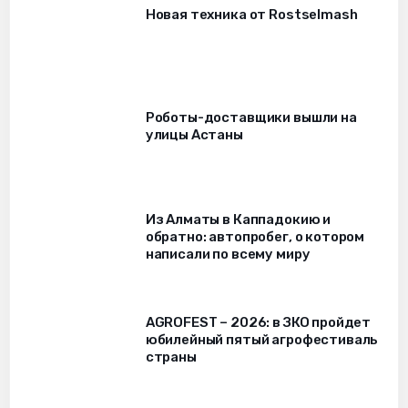
Новая техника от Rostselmash
Роботы-доставщики вышли на
улицы Астаны
Из Алматы в Каппадокию и
обратно: автопробег, о котором
написали по всему миру
AGROFEST – 2026: в ЗКО пройдет
юбилейный пятый агрофестиваль
страны