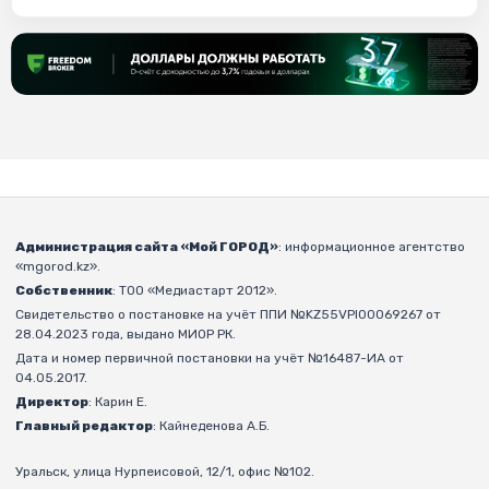
Администрация сайта «Мой ГОРОД»
: информационное агентство
«mgorod.kz».
Собственник
: ТОО «Медиастарт 2012».
Свидетельство о постановке на учёт ППИ №KZ55VPI00069267 от
28.04.2023 года, выдано МИОР РК.
Дата и номер первичной постановки на учёт №16487-ИА от
04.05.2017.
Директор
: Карин Е.
Главный редактор
: Кайнеденова А.Б.
Уральск, улица Нурпеисовой, 12/1, офис №102.