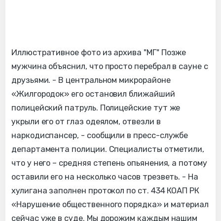
Иллюстративное фото из архива "МГ" Позже
мужчина объяснил, что просто перебрал в сауне с
друзьями. - В центральном микрорайоне
«Жилгородок» его остановил ближайший
полицейский патруль. Полицейские тут же
укрыли его от глаз одеялом, отвезли в
наркодиспансер, - сообщили в пресс-службе
департамента полиции. Специалисты отметили,
что у него – средняя степень опьянения, а потому
оставили его на несколько часов трезветь. - На
хулигана заполнен протокол по ст. 434 КОАП РК
«Нарушение общественного порядка» и материал
сейчас уже в суде. Мы дорожим каждым нашим