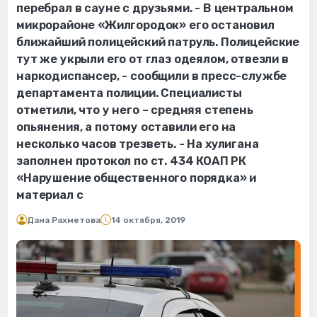
перебрал в сауне с друзьями. - В центральном
микрорайоне «Жилгородок» его остановил
ближайший полицейский патруль. Полицейские
тут же укрыли его от глаз одеялом, отвезли в
наркодиспансер, - сообщили в пресс-службе
департамента полиции. Специалисты
отметили, что у него – средняя степень
опьянения, а потому оставили его на
несколько часов трезветь. - На хулигана
заполнен протокол по ст. 434 КОАП РК
«Нарушение общественного порядка» и
материал с
Дана Рахметова
14 октября, 2019