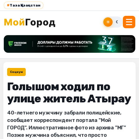
#
Таза Қазақстан
☀
☾
Социум
Голышом ходил по
улице житель Атырау
40-летнего мужчину забрали полицейские,
сообщает корреспондент портала "Мой
ГОРОД". Иллюстративное фото из архива "МГ"
Позже мужчина объяснил, что просто