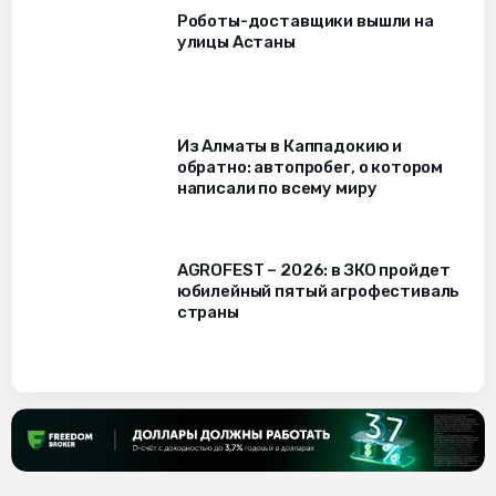
Роботы-доставщики вышли на
улицы Астаны
Из Алматы в Каппадокию и
обратно: автопробег, о котором
написали по всему миру
AGROFEST – 2026: в ЗКО пройдет
юбилейный пятый агрофестиваль
страны