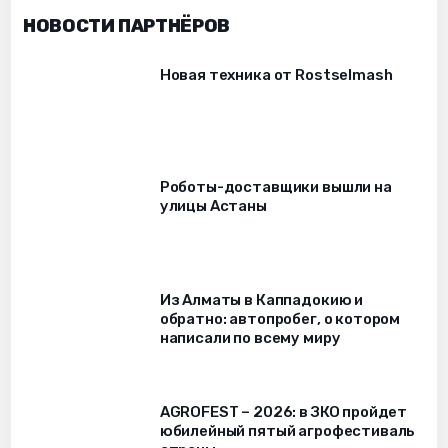
НОВОСТИ ПАРТНЁРОВ
Новая техника от Rostselmash
Роботы-доставщики вышли на
улицы Астаны
Из Алматы в Каппадокию и
обратно: автопробег, о котором
написали по всему миру
AGROFEST – 2026: в ЗКО пройдет
юбилейный пятый агрофестиваль