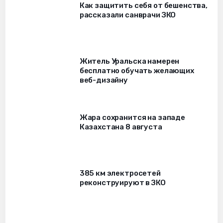
Как защитить себя от бешенства,
рассказали санврачи ЗКО
Житель Уральска намерен
бесплатно обучать желающих
веб-дизайну
Жара сохранится на западе
Казахстана 8 августа
385 км электросетей
реконструируют в ЗКО