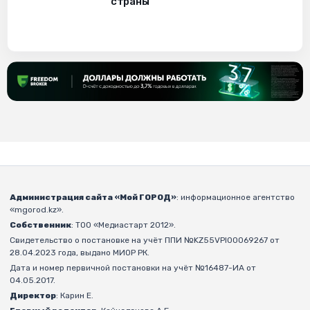
страны
Администрация сайта «Мой ГОРОД»
: информационное агентство
«mgorod.kz».
Собственник
: ТОО «Медиастарт 2012».
Свидетельство о постановке на учёт ППИ №KZ55VPI00069267 от
28.04.2023 года, выдано МИОР РК.
Дата и номер первичной постановки на учёт №16487-ИА от
04.05.2017.
Директор
: Карин Е.