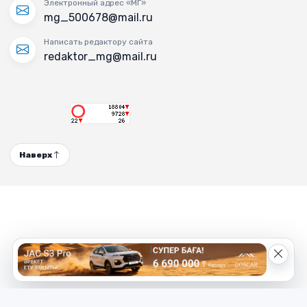
Электронный адрес «МГ»
mg_500678@mail.ru
Написать редактору сайта
redaktor_mg@mail.ru
Наверх