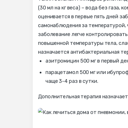
(30 мл на кг веса) – вода без газа,
оценивается в первые пять дней за
самонаблюдения за температурой, 
заболевание легче контролировать 
повышенной температуры тела, сла
назначается антибактериальная те
азитромицин 500 мг в первый день,
парацетамол 500 мг или ибупроф
чаще 3-4 раз в сутки.
Дополнительная терапия назначает