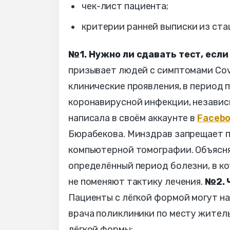
чек-лист пациента;
критерии ранней выписки из ста
№1. Нужно ли сдавать тест, есл
призывает людей с симптомами Covid
клинические проявления, в период 
коронавирусной инфекции, независ
написала в своём аккаунте в
Faceb
Бюрабекова. Минздрав запрещает п
компьютерной томографии. Объясняе
определённый период болезни, в ко
не поменяют тактику лечения.
№2. 
Пациенты с лёгкой формой могут н
врача поликлиники по месту жител
лёгкой формы: