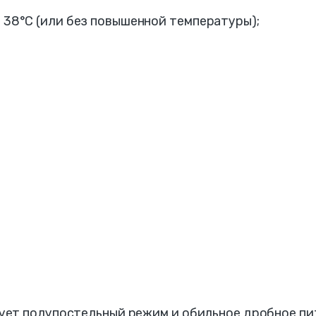
 38°С (или без повышенной температуры);
ует полупостельный режим и обильное дробное пи