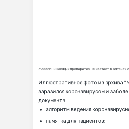
Жаропонижающих препаратов не хватает в аптеках 
Иллюстративное фото из архива "М
заразился коронавирусом и заболе
документа:
алгоритм ведения коронавирусн
памятка для пациентов;