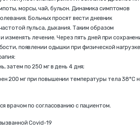
 компоты, морсы, чай, бульон. Динамика симптомов
болевания. Больных просят вести дневник
частотой пульса, дыхания. Таким образом
и изменять лечение. ‪Через пять дней при сохранен
бости, появлении одышки при физической нагрузк
рапия:
 затем по 250 мг в день ‪4 дня‬;
ен 200 мг при повышении температуры тела 38°C н
ся врачом по согласованию с пациентом.