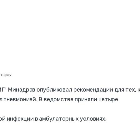
Атырау
Г" Минздрав опубликовал рекомендации для тех, 
л пневмонией. В ведомстве приняли четыре
ой инфекции в амбулаторных условиях;