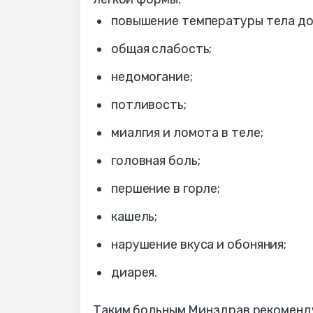
повышение температуры тела до
общая слабость;
недомогание;
потливость;
миалгия и ломота в теле;
головная боль;
першение в горле;
кашель;
нарушение вкуса и обоняния;
диарея.
Таким больным Минздрав рекоменд