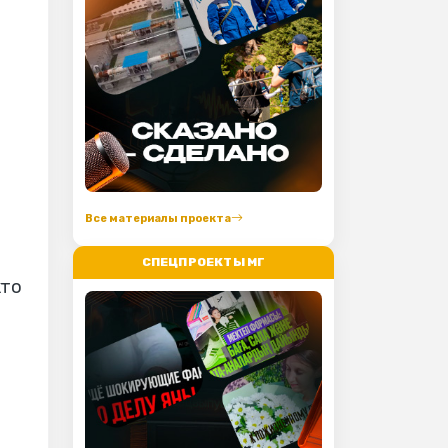
Все материалы проекта
СПЕЦПРОЕКТЫ МГ
кто