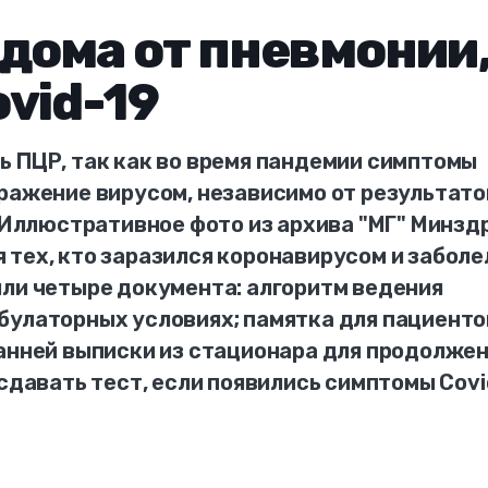
 дома от пневмонии
vid-19
ь ПЦР, так как во время пандемии симптомы
аражение вирусом, независимо от результато
. Иллюстративное фото из архива "МГ" Минзд
тех, кто заразился коронавирусом и заболе
яли четыре документа: алгоритм ведения
булаторных условиях; памятка для пациенто
ранней выписки из стационара для продолже
 сдавать тест, если появились симптомы Covi