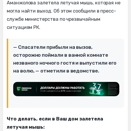
Аманжолова залетела летучая мышь, которая не
могла найти выход. Об этом сообщили в пресс-
службе министерства по чрезвычайным
ситуациям РК.
— Спасатели прибыли на вызов,
осторожно поймали в ванной комнате
незваного ночного гостя и выпустили его
на волю, — отметили в ведомстве.
Что делать, если в Ваш дом залетела
летучая мышь: