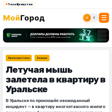
#
Таза Қазақстан
☀
☾
Происшествия
Социум
Летучая мышь
залетела в квартиру в
Уральске
В Уральске по произошёл неожиданный
инцидент — в квартиру многоэтажного жилого