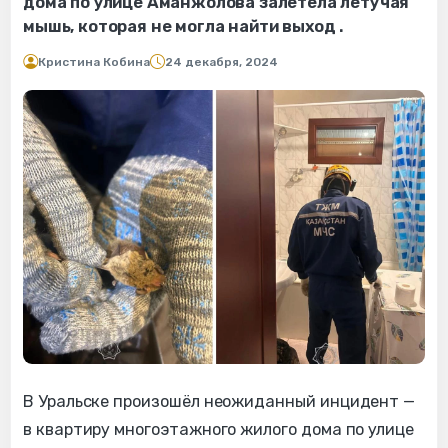
дома по улице Аманжолова залетела летучая
мышь, которая не могла найти выход .
Кристина Кобина
24 декабря, 2024
В Уральске произошёл неожиданный инцидент —
в квартиру многоэтажного жилого дома по улице