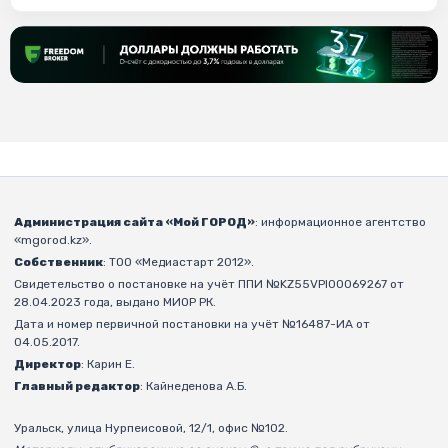
Администрация сайта «Мой ГОРОД»
: информационное агентство
«mgorod.kz».
Собственник
: ТОО «Медиастарт 2012».
Свидетельство о постановке на учёт ППИ №KZ55VPI00069267 от
28.04.2023 года, выдано МИОР РК.
Дата и номер первичной постановки на учёт №16487-ИА от
04.05.2017.
Директор
: Карин Е.
Главный редактор
: Кайнеденова А.Б.
Уральск, улица Нурпеисовой, 12/1, офис №102.