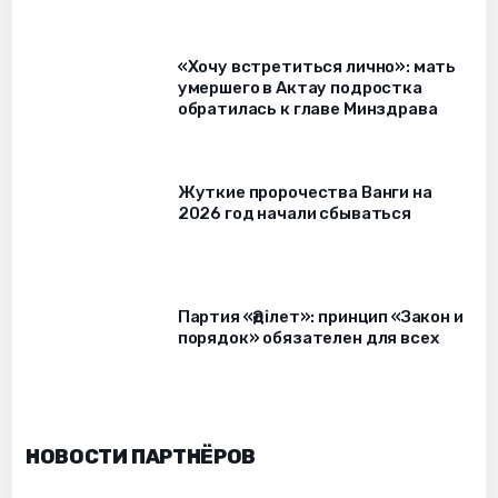
«Хочу встретиться лично»: мать
умершего в Актау подростка
обратилась к главе Минздрава
Жуткие пророчества Ванги на
2026 год начали сбываться
Партия «Әділет»: принцип «Закон и
порядок» обязателен для всех
НОВОСТИ ПАРТНЁРОВ