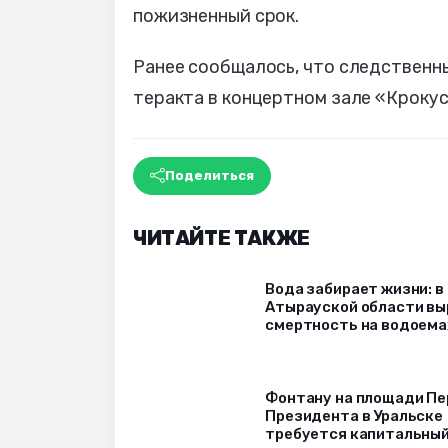
пожизненный срок.
Ранее сообщалось, что следственн
теракта в концертном зале «Крокус
Поделиться
ЧИТАЙТЕ ТАКЖЕ
Вода забирает жизни: в
Атырауской области вы
смертность на водоема
Фонтану на площади Пе
Президента в Уральске
требуется капитальны