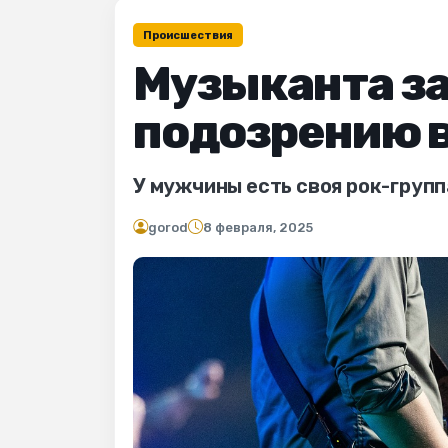
Происшествия
Музыканта з
подозрению 
У мужчины есть своя рок-группа
gorod
8 февраля, 2025