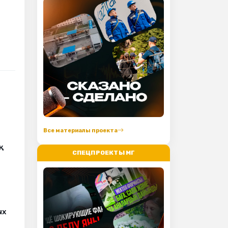
Все материалы проекта
қ
СПЕЦПРОЕКТЫ МГ
ых