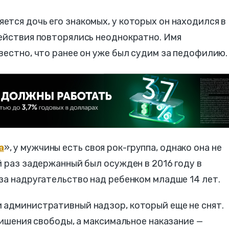
тся дочь его знакомых, у которых он находился в
действия повторялись неоднократно. Имя
вестно, что ранее он уже был судим за педофилию.
а
», у мужчины есть своя рок-группа, однако она не
й раз задержанный был осужден в 2016 году в
за надругательство над ребенком младше 14 лет.
 административный надзор, который еще не снят.
лишения свободы, а максимальное наказание —