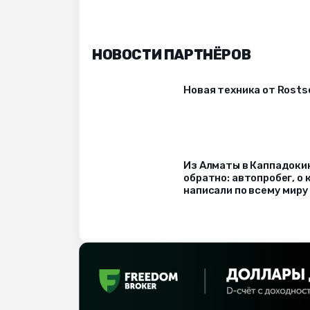
НОВОСТИ ПАРТНЁРОВ
Новая техника от Rost
Из Алматы в Каппадоки
обратно: автопробег, о
написали по всему миру