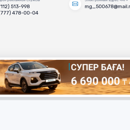
7112) 513-998
mg_500678@mail.
(777) 478-00-04