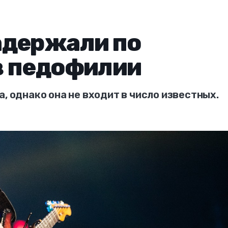
адержали по
в педофилии
, однако она не входит в число известных.