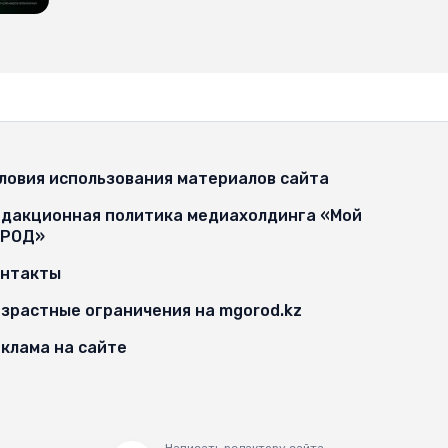
ловия использования материалов сайта
дакционная политика медиахолдинга «Мой
ОРОД»
онтакты
зрастные ограничения на mgorod.kz
клама на сайте
Написать редактору сайта