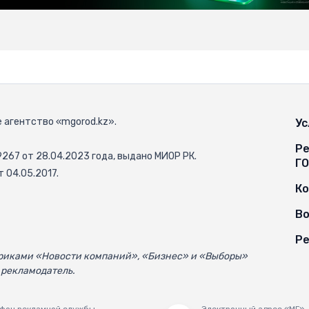
 агентство «mgorod.kz».
Ус
Ре
67 от 28.04.2023 года, выдано МИОР РК.
Г
 04.05.2017.
К
Во
Ре
убриками «Новости компаний», «Бизнес» и «Выборы»
 рекламодатель.
фон рекламной службы
Электронный адрес «МГ»