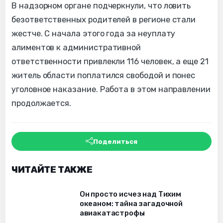
В надзорном органе подчеркнули, что ловить
безответственных родителей в регионе стали
жестче. С начала этого года за неуплату
алиментов к административной
ответственности привлекли 116 человек, а еще 21
житель области поплатился свободой и понес
уголовное наказание. Работа в этом направлении
продолжается.
Поделиться
ЧИТАЙТЕ ТАКЖЕ
Он просто исчез над Тихим
океаном: тайна загадочной
авиакатастрофы