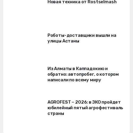
Новая техника от Rostselmash
Роботы-доставщики вышли на
улицы Астаны
Из Алматы в Каппадокию и
обратно: автопробег, о котором
написали по всему миру
AGROFEST – 2026: в ЗКО пройдет
юбилейный пятый агрофестиваль
страны