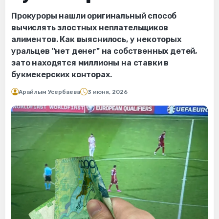
Прокуроры нашли оригинальный способ
вычислять злостных неплательщиков
алиментов. Как выяснилось, у некоторых
уральцев "нет денег" на собственных детей,
зато находятся миллионы на ставки в
букмекерских конторах.
Арайлым Усербаева
3 июня, 2026