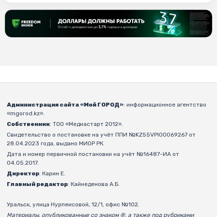
Администрация сайта «Мой ГОРОД»
: информационное агентство
«mgorod.kz».
Собственник
: ТОО «Медиастарт 2012».
Свидетельство о постановке на учёт ППИ №KZ55VPI00069267 от
28.04.2023 года, выдано МИОР РК.
Дата и номер первичной постановки на учёт №16487-ИА от
04.05.2017.
Директор
: Карин Е.
Главный редактор
: Кайнеденова А.Б.
Уральск, улица Нурпеисовой, 12/1, офис №102.
Материалы, опубликованные со знаком ®, а также под рубриками