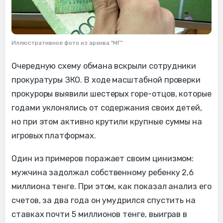
Иллюстративное фото из архива "МГ"
Очередную схему обмана вскрыли сотрудники
прокуратуры ЗКО. В ходе масштабной проверки
прокуроры выявили шестерых горе-отцов, которые
годами уклонялись от содержания своих детей,
но при этом активно крутили крупные суммы на
игровых платформах.
Один из примеров поражает своим цинизмом:
мужчина задолжал собственному ребенку 2,6
миллиона тенге. При этом, как показал анализ его
счетов, за два года он умудрился спустить на
ставках почти 5 миллионов тенге, выиграв в